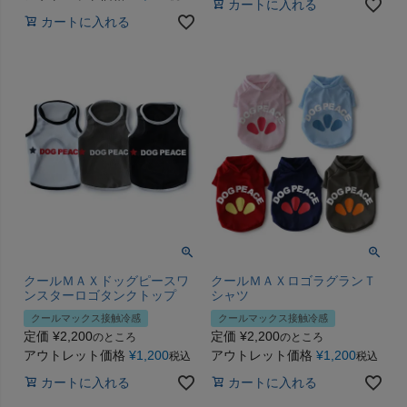
カートに入れる
カートに入れる
クールＭＡＸドッグピースワ
クールＭＡＸロゴラグランＴ
ンスターロゴタンクトップ
シャツ
クールマックス接触冷感
クールマックス接触冷感
定価
¥
2,200
定価
¥
2,200
のところ
のところ
アウトレット価格
¥
1,200
アウトレット価格
¥
1,200
税込
税込
カートに入れる
カートに入れる