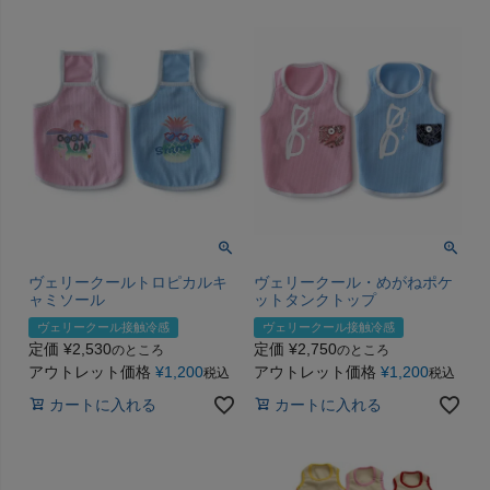
ヴェリークールトロピカルキ
ヴェリークール・めがねポケ
ャミソール
ットタンクトップ
ヴェリークール接触冷感
ヴェリークール接触冷感
定価
¥
2,530
定価
¥
2,750
のところ
のところ
アウトレット価格
¥
1,200
アウトレット価格
¥
1,200
税込
税込
カートに入れる
カートに入れる