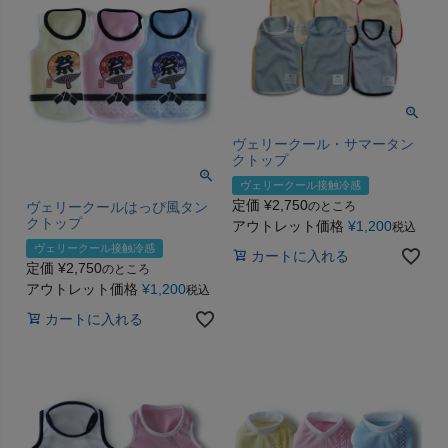
ヴェリークール・サマータン
クトップ
ヴェリークール接触冷感
定価
¥
2,750
のところ
ヴェリークールはっぴ風タン
クトップ
アウトレット価格
¥
1,200
税込
ヴェリークール接触冷感
カートに入れる
定価
¥
2,750
のところ
アウトレット価格
¥
1,200
税込
カートに入れる