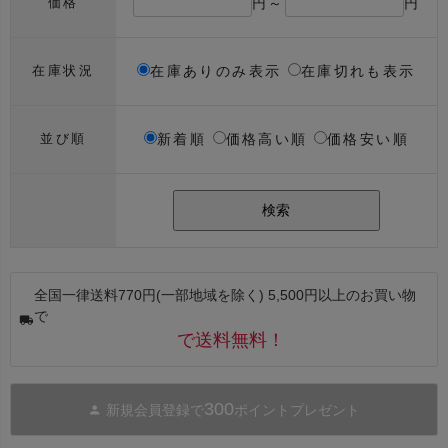
円～
円
価格
在庫ありのみ表示
在庫切れも表示
在庫状況
新着順
価格高い順
価格安い順
並び順
検索
全国一律送料770円(一部地域を除く) 5,500円以上のお買い物
で
で送料無料！
300
新規会員登録で
ポイントプレゼント