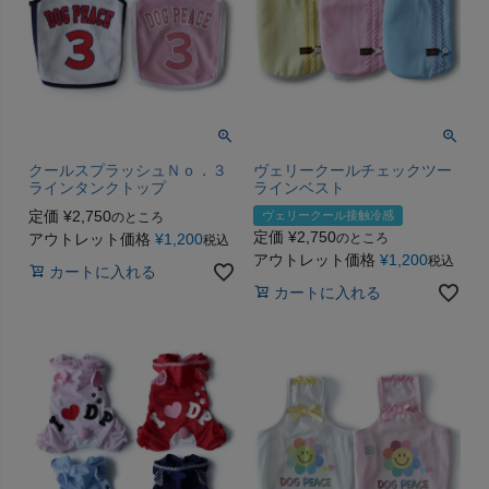
クールスプラッシュＮｏ．３
ヴェリークールチェックツー
ラインタンクトップ
ラインベスト
定価
¥
2,750
ヴェリークール接触冷感
のところ
定価
¥
2,750
アウトレット価格
¥
1,200
のところ
税込
アウトレット価格
¥
1,200
税込
カートに入れる
カートに入れる