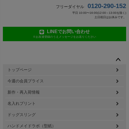
0120-290-152
フリーダイヤル
平日 10:00〜16:00(12:00～13:00を除く)
土日祝日はお休みです。
LINEでお問い合わせ
※お友達登録のうえメッセージをお送りください
ペー
トップページ
ジト
ップ
今週の会員プライス
へ
新作・再入荷情報
名入れプリント
ドッグスリング
ハンドメイドラボ（型紙）