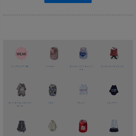
ドッグウェア一覧
パーカー
タンクトップ／
キャミソ
ワンピース／
チュニック
ール
カバーオール／
オーバー
ベスト
Tシャツ
トレーナー
オール