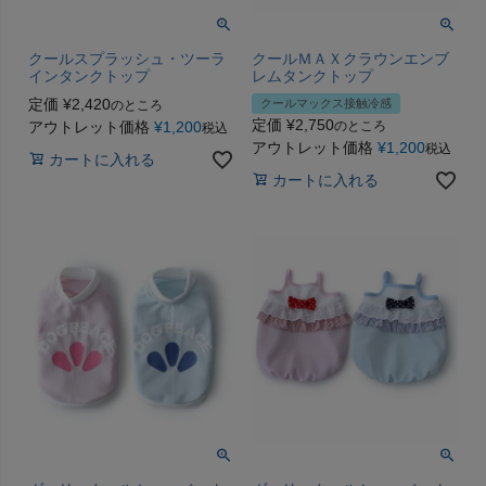
クールスプラッシュ・ツーラ
クールＭＡＸクラウンエンブ
インタンクトップ
レムタンクトップ
定価
¥
2,420
クールマックス接触冷感
のところ
定価
¥
2,750
アウトレット価格
¥
1,200
のところ
税込
アウトレット価格
¥
1,200
税込
カートに入れる
カートに入れる