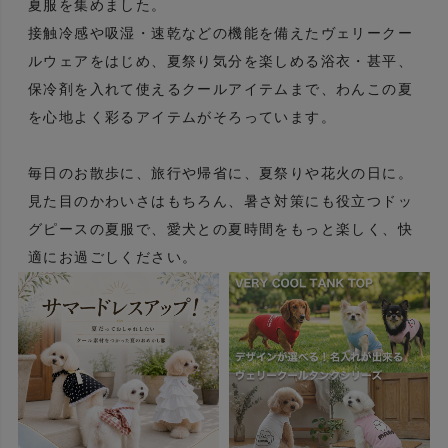
夏服を集めました。
接触冷感や吸湿・速乾などの機能を備えたヴェリークー
ルウェアをはじめ、夏祭り気分を楽しめる浴衣・甚平、
保冷剤を入れて使えるクールアイテムまで、わんこの夏
を心地よく彩るアイテムがそろっています。
毎日のお散歩に、旅行や帰省に、夏祭りや花火の日に。
見た目のかわいさはもちろん、暑さ対策にも役立つドッ
グピースの夏服で、愛犬との夏時間をもっと楽しく、快
適にお過ごしください。