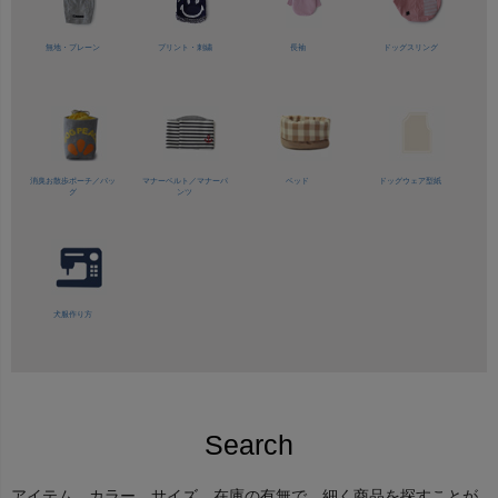
無地・プレーン
プリント・刺繍
長袖
ドッグスリング
消臭お散歩ポーチ／バッ
マナーベルト／
マナーパ
ベッド
ドッグウェア型紙
グ
ンツ
犬服作り方
Search
アイテム、カラー、サイズ、在庫の有無で、細く商品を探すことが