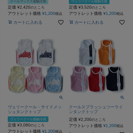
クールマックス接触冷感
ヴェリークール接触冷感
定価
¥
2,420
定価
¥
3,520
のところ
のところ
アウトレット価格
¥
1,200
アウトレット価格
¥
1,200
税込
税込
カートに入れる
カートに入れる
ヴェリークール・サイドメッ
クールスプラッシュツーライ
シュタンクトップ
ンタンクトップ
定価
¥
2,200
ヴェリークール接触冷感
のところ
定価
¥
3,080
のところ
アウトレット価格
¥
1,200
税込
アウトレット価格
¥
1,200
税込