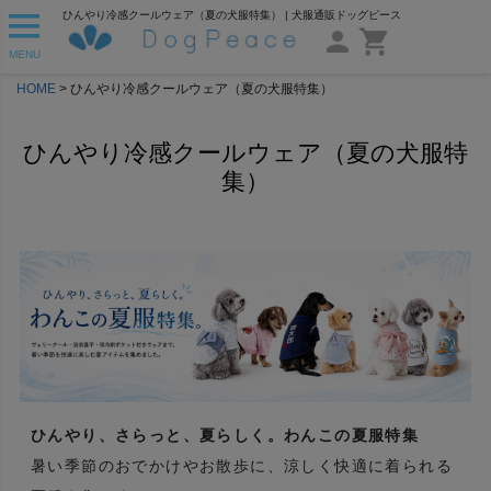
ひんやり冷感クールウェア（夏の犬服特集） | 犬服通販ドッグピース
MENU
HOME
ひんやり冷感クールウェア（夏の犬服特集）
ひんやり冷感クールウェア（夏の犬服特
集）
ひんやり、さらっと、夏らしく。わんこの夏服特集
暑い季節のおでかけやお散歩に、涼しく快適に着られる