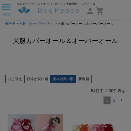
犬服カバーオール＆オーバーオール | 犬服通販ドッグピース
MENU
HOME
犬服（ドッグウェア）
犬服カバーオール＆オーバーオール
犬服カバーオール＆オーバーオール
並び替え
価格が安い順
価格が高い順
新着順
54
件中
1
-
30
件表示
1
2