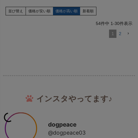
並び替え
価格が安い順
価格が高い順
新着順
54
件中
1
-
30
件表示
1
2
インスタやってます♪