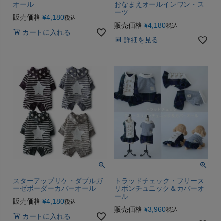
オール
おなまえオールインワン・ス
ーツ
販売価格
¥
4,180
税込
販売価格
¥
4,180
税込
カートに入れる
詳細を見る
スターアップリケ・ダブルガ
トラッドチェック・フリース
ーゼボーダーカバーオール
リボンチュニック＆カバーオ
ール
販売価格
¥
4,180
税込
販売価格
¥
3,960
税込
カートに入れる