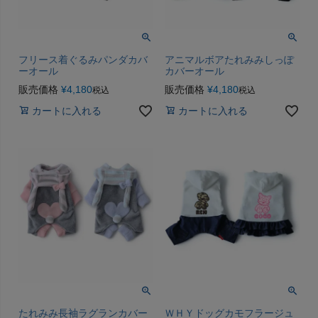
フリース着ぐるみパンダカバ
アニマルボアたれみみしっぽ
ーオール
カバーオール
販売価格
¥
4,180
販売価格
¥
4,180
税込
税込
カートに入れる
カートに入れる
たれみみ長袖ラグランカバー
ＷＨＹドッグカモフラージュ