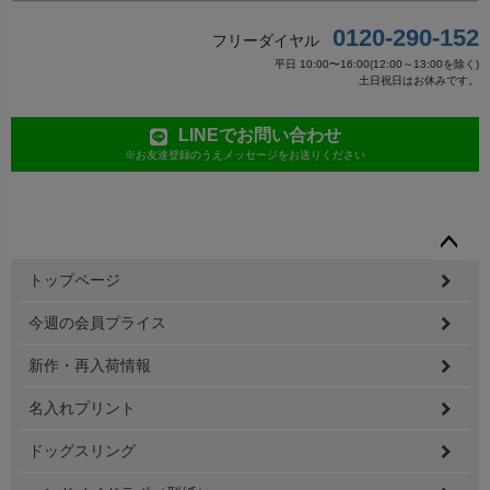
0120-290-152
フリーダイヤル
平日 10:00〜16:00(12:00～13:00を除く)
土日祝日はお休みです。
LINEでお問い合わせ
※お友達登録のうえメッセージをお送りください
ペー
トップページ
ジト
ップ
今週の会員プライス
へ
新作・再入荷情報
名入れプリント
ドッグスリング