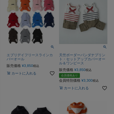
エブリデイフリースラインカ
天竺ボーダーバンダナプリン
バーオール
ト・セットアップカバーオー
ル＆ワンピース
販売価格
¥
3,850
税込
販売価格
¥
3,850
税込
カートに入れる
会員価格あり
会員特別価格
¥
3,300
税込
カートに入れる