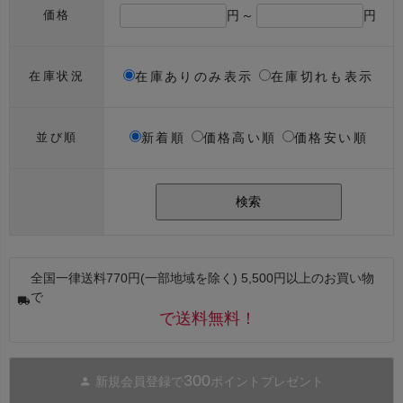
円～
円
価格
在庫ありのみ表示
在庫切れも表示
在庫状況
新着順
価格高い順
価格安い順
並び順
検索
全国一律送料770円(一部地域を除く) 5,500円以上のお買い物
で
で送料無料！
300
新規会員登録で
ポイントプレゼント