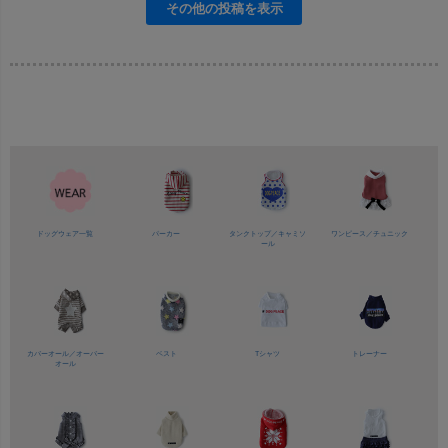
ドッグウェア一覧
パーカー
タンクトップ／
キャミソ
ワンピース／
チュニック
ール
カバーオール／
オーバー
ベスト
Tシャツ
トレーナー
オール