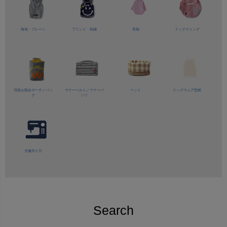
無地・プレーン
プリント・刺繍
長袖
ドッグスリング
消臭お散歩ポーチ／バッ
マナーベルト／
マナーパ
ベッド
ドッグウェア型紙
グ
ンツ
犬服作り方
Search