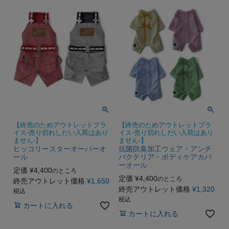
【終売のためアウトレットプラ
【終売のためアウトレットプラ
イス-売り切れしだい入荷はあり
イス-売り切れしだい入荷はあり
ません-】
ません-】
ヒッコリースターオーバーオ
抗菌防臭加工ウェア・アンチ
ール
バクテリア・ボディケアカバ
ーオール
定価
¥
4,400
のところ
定価
¥
4,400
のところ
終売アウトレット価格
¥
1,650
終売アウトレット価格
¥
1,320
税込
税込
カートに入れる
カートに入れる