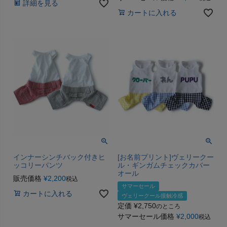
詳細を見る
カートに入れる
インナーシンチバック付きヒ
[お名前プリント]ヴェリークー
ッコリーパンツ
ル・ギンガムチェックカバー
オール
販売価格
¥
2,200
税込
サマーセール
カートに入れる
ヴェリークール接触冷感
定価
¥
2,750
のところ
サマーセール価格
¥
2,000
税込