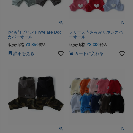
[お名前プリント]We are Dog
フリースうさみみリボンカバ
カバーオール
ーオール
販売価格
¥
3,850
販売価格
¥
3,300
税込
税込
詳細を見る
カートに入れる