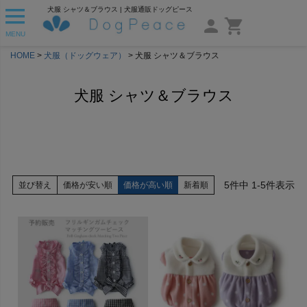
犬服 シャツ＆ブラウス | 犬服通販ドッグピース
MENU
HOME
犬服（ドッグウェア）
犬服 シャツ＆ブラウス
犬服 シャツ＆ブラウス
5
件中
1
-
5
件表示
並び替え
価格が安い順
価格が高い順
新着順