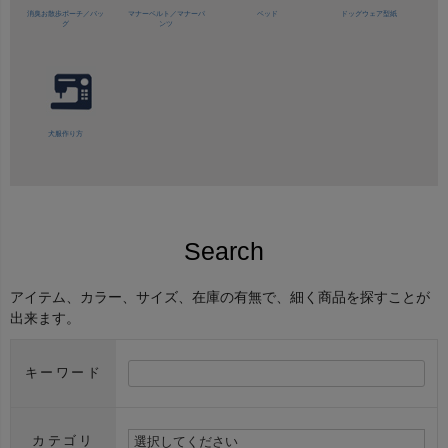
消臭お散歩ポーチ／バッ
マナーベルト／
マナーパ
ベッド
ドッグウェア型紙
グ
ンツ
犬服作り方
Search
アイテム、カラー、サイズ、在庫の有無で、細く商品を探すことが
出来ます。
キーワード
カテゴリ