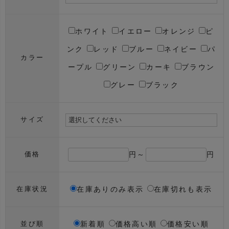
ホワイト
イエロー
オレンジ
ピ
ンク
レッド
ブルー
ネイビー
パ
カラー
ープル
グリーン
カーキ
ブラウン
グレー
ブラック
サイズ
円～
円
価格
在庫ありのみ表示
在庫切れも表示
在庫状況
新着順
価格高い順
価格安い順
並び順