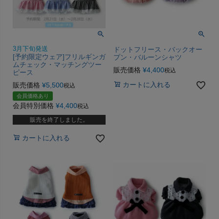
3月下旬発送
ドットフリース・バックオー
[予約限定ウェア]フリルギンガ
プン・バルーンシャツ
ムチェック・マッチングツー
販売価格
¥
4,400
税込
ピース
カートに入れる
販売価格
¥
5,500
税込
会員価格あり
会員特別価格
¥
4,400
税込
販売を終了しました。
カートに入れる