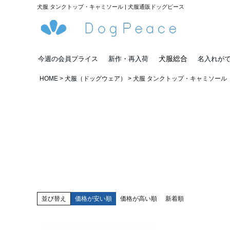
犬服 タンクトップ・キャミソール | 犬服通販ドッグピース
犬服総合
今週の会員プライス
新作・再入荷
名入れが
HOME
犬服（ドッグウェア）
犬服 タンクトップ・キャミソール
並び替え
価格が安い順
価格が高い順
新着順