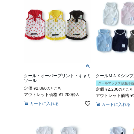
クール・オーバープリント・キャミ
クールＭＡＸシンプ
ソール
クールマックス接触冷
定価
¥
2,860
のところ
定価
¥
2,200
のところ
アウトレット価格
¥
1,200
税込
アウトレット価格
¥
カートに入れる
カートに入れる