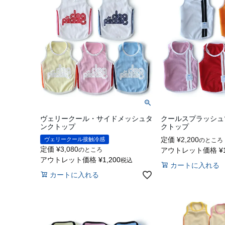
ヴェリークール・サイドメッシュタ
クールスプラッシュ
ンクトップ
クトップ
定価
¥
2,200
ヴェリークール接触冷感
のところ
定価
¥
3,080
のところ
アウトレット価格
¥
アウトレット価格
¥
1,200
税込
カートに入れる
カートに入れる