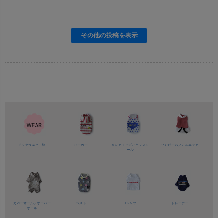
ドッグウェア一覧
パーカー
タンクトップ／
キャミソ
ワンピース／
チュニック
ール
カバーオール／
オーバー
ベスト
Tシャツ
トレーナー
オール