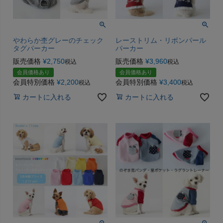
やわらか杢グレーのチェック
レーストリム・リボンパール
タグパーカー
パーカー
販売価格
¥
2,750
販売価格
¥
3,960
税込
税込
会員価格あり
会員価格あり
会員特別価格
¥
2,200
会員特別価格
¥
3,400
税込
税込
カートに入れる
カートに入れる