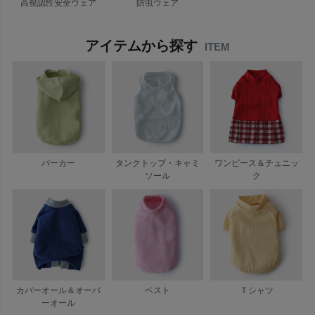
高視認性安全ウェア
防虫ウェア
アイテムから探す
ITEM
パーカー
タンクトップ・キャミ
ワンピース＆チュニッ
ソール
ク
カバーオール＆オーバ
ベスト
Ｔシャツ
ーオール