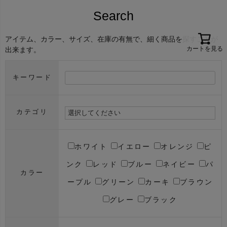
Search
アイテム、カラー、サイズ、在庫の有無で、細く商品を探すことが
カートを見る
出来ます。
キーワード
カテゴリ
ホワイト
イエロー
オレンジ
ピ
ンク
レッド
ブルー
ネイビー
パ
カラー
ープル
グリーン
カーキ
ブラウン
グレー
ブラック