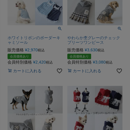
ホワイトリボンのボーダーキ
やわらか杢グレーのチェック
ャミソール
プリーツワンピース
販売価格
¥
2,970
販売価格
¥
3,630
税込
税込
会員価格あり
会員価格あり
会員特別価格
¥
2,420
会員特別価格
¥
3,080
税込
税込
カートに入れる
カートに入れる