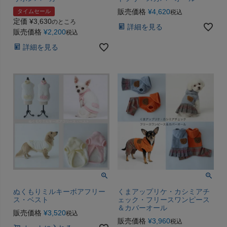
販売価格
¥
4,620
タイムセール
税込
定価
¥
3,630
のところ
詳細を見る
販売価格
¥
2,200
税込
詳細を見る
ぬくもりミルキーボアフリー
くまアップリケ・カシミアチ
ス・ベスト
ェック・フリースワンピース
＆カバーオール
販売価格
¥
3,520
税込
販売価格
¥
3,960
税込