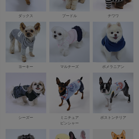
プードル
ダックス
チワワ
ヨーキー
マルチーズ
ポメラニアン
シーズー
ミニチュア
ボストンテリア
ピンシャー