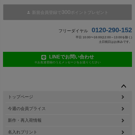
300
新規会員登録で
ポイントプレゼント
0120-290-152
フリーダイヤル
平日 10:00〜16:00(12:00～13:00を除く)
土日祝日はお休みです。
LINEでお問い合わせ
※お友達登録のうえメッセージをお送りください
ペー
トップページ
ジト
ップ
今週の会員プライス
へ
新作・再入荷情報
名入れプリント