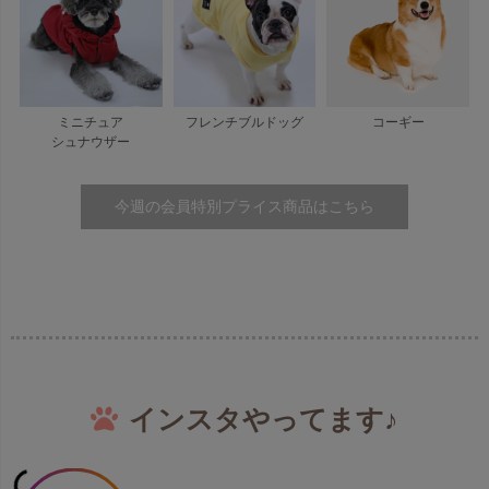
ミニチュア
フレンチブルドッグ
コーギー
シュナウザー
今週の会員特別プライス商品はこちら
インスタやってます♪