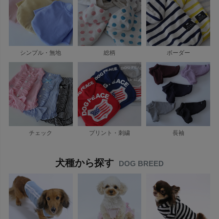
シンプル・無地
総柄
ボーダー
チェック
プリント・刺繍
長袖
犬種から探す
DOG BREED