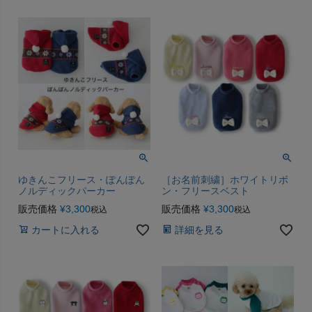
ゆきんこフリース・ぽんぽん
［お名前刺繍］ホワイトリボ
ノルディックパーカー
ン・フリースベスト
販売価格
¥
3,300
販売価格
¥
3,300
税込
税込
カートに入れる
詳細を見る