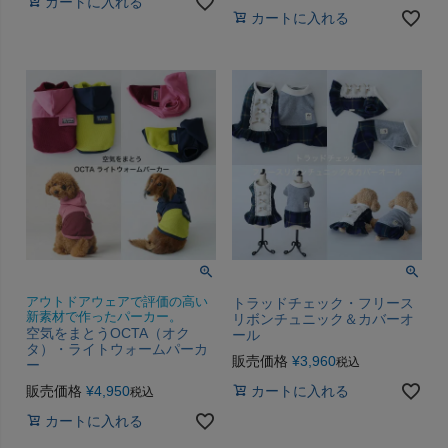
カートに入れる
カートに入れる
アウトドアウェアで評価の高い
トラッドチェック・フリース
新素材で作ったパーカー。
リボンチュニック＆カバーオ
空気をまとうOCTA（オク
ール
タ）・ライトウォームパーカ
販売価格
¥
3,960
税込
ー
販売価格
¥
4,950
カートに入れる
税込
カートに入れる