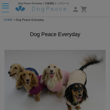
Dog Peace Everyday | 犬服通販ドッグピース
MENU
HOME
Dog Peace Everyday
Dog Peace Everyday