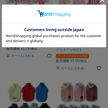
エブリデイフリースパーカー
エブリデイフリースチェック
リボンチュニック【マッチン
販売価格
¥
2,750
税込
グスタイル対応】
カートに入れる
マッチングスタイル対応
販売価格
¥
3,850
税込
カートに入れる