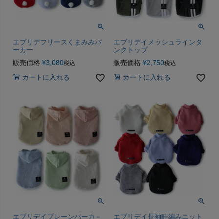
エブリデフリースくまみみパ
エブリデイメッシュラインタ
ーカー
ンクトップ
販売価格
¥
3,080
販売価格
¥
2,750
税込
税込
カートに入れる
カートに入れる
エブリデイプレーンパーカ－
エブリデイ長袖畦編みニット