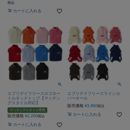
税込
カートに入れる
エブリデイフリースロゴター
エブリデイフリースラインカ
トルネックトップ【マッチン
バーオール
グスタイル対応】
販売価格
¥
3,850
税込
マッチングスタイル専用
カートに入れる
販売価格
¥
2,200
税込
カートに入れる