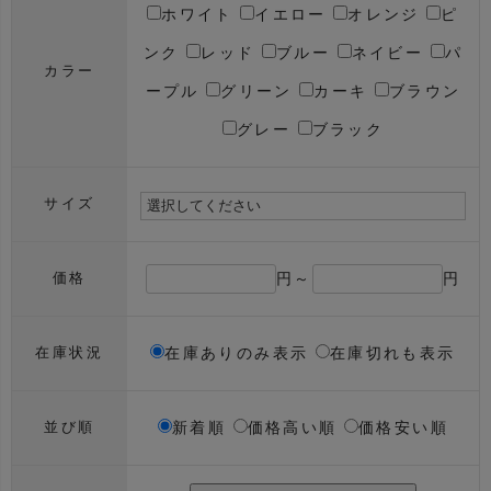
ホワイト
イエロー
オレンジ
ピ
ンク
レッド
ブルー
ネイビー
パ
カラー
ープル
グリーン
カーキ
ブラウン
グレー
ブラック
サイズ
円～
円
価格
在庫ありのみ表示
在庫切れも表示
在庫状況
新着順
価格高い順
価格安い順
並び順