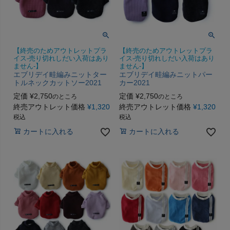
【終売のためアウトレットプラ
【終売のためアウトレットプラ
イス-売り切れしだい入荷はあり
イス-売り切れしだい入荷はあり
ません-】
ません-】
エブリデイ畦編みニットター
エブリデイ畦編みニットパー
トルネックカットソー2021
カー2021
定価
¥
2,750
定価
¥
2,750
のところ
のところ
終売アウトレット価格
¥
1,320
終売アウトレット価格
¥
1,320
税込
税込
カートに入れる
カートに入れる