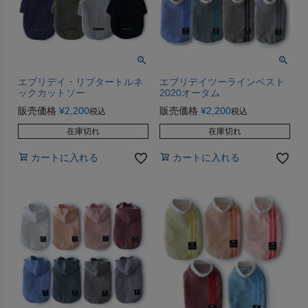
エブリデイ・リブタートルネ
エブリデイツーラインベスト
ックカットソー
2020オータム
販売価格
¥
2,200
販売価格
¥
2,200
税込
税込
在庫切れ
在庫切れ
カートに入れる
カートに入れる