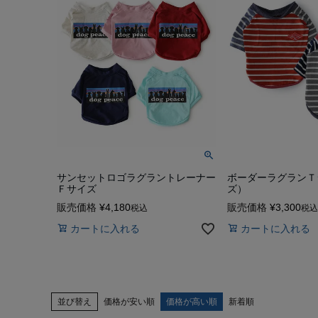
サンセットロゴラグラントレーナー
ボーダーラグランＴ
Ｆサイズ
ズ）
販売価格
¥
4,180
販売価格
¥
3,300
税込
税込
カートに入れる
カートに入れる
並び替え
価格が安い順
価格が高い順
新着順