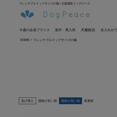
フレンチブルドッグサイズの服 | 犬服通販ドッグピース
犬服総合
今週の会員プライス
新作・再入荷
名入れが
HOME
フレンチブルドッグサイズの服
並び替え
価格が安い順
価格が高い順
新着順