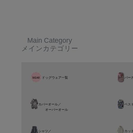
Main Category
メインカテゴリー
ドッグウェア一覧
パー
カバーオール／
ベス
オーバーオール
シャツ／
カッ