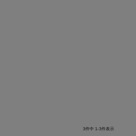
3
件中
1
-
3
件表示