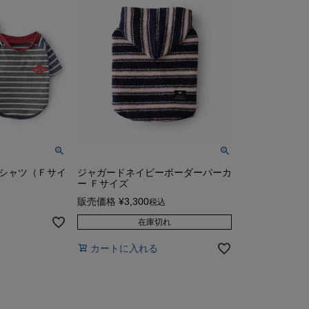
シャツ（Ｆサイ
ジャガードネイビーボーダーパーカ
ー Ｆサイズ
販売価格
¥
3,300
税込
在庫切れ
カートに入れる