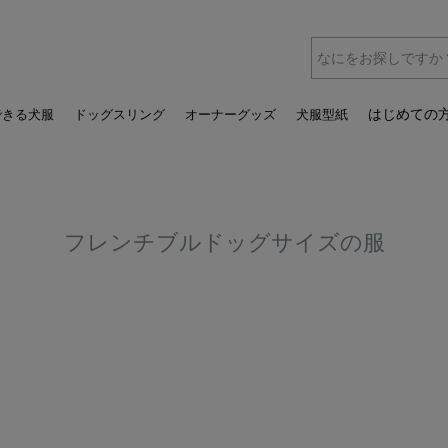
はじめての
できる犬服
ドッグスリング
オーナーグッズ
犬服型紙
フレンチブルドッグサイズの服