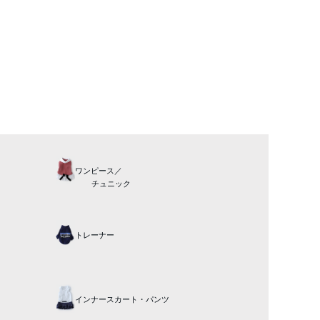
ワンピース／
チュニック
トレーナー
インナースカート・パンツ