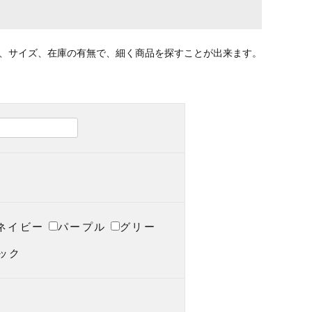
、サイズ、在庫の有無で、細く商品を探すことが出来ます。
ネイビー
パープル
グリー
ック