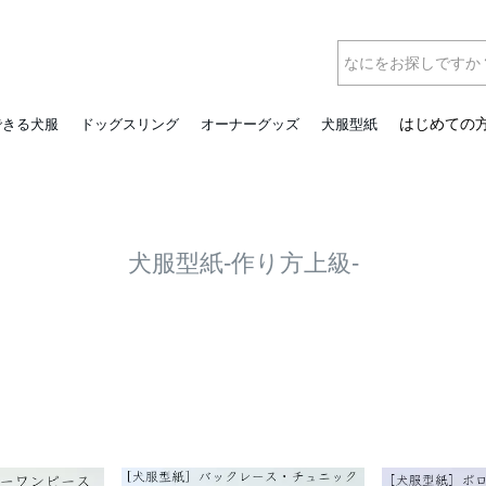
はじめての
できる犬服
ドッグスリング
オーナーグッズ
犬服型紙
犬服型紙-作り方上級-