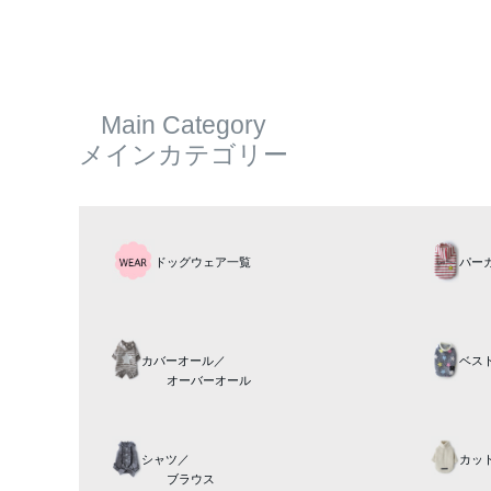
Main Category
メインカテゴリー
ドッグウェア一覧
パー
カバーオール／
ベス
オーバーオール
シャツ／
カッ
ブラウス