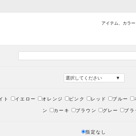
アイテム、カラー
イト
イエロー
オレンジ
ピンク
レッド
ブルー
ン
カーキ
ブラウン
グレー
ブラ
指定なし