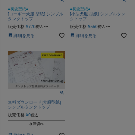
●初級型紙●
●初級型紙●
[コーギー犬服 型紙] シンプル
[小型犬服 型紙] シンプルタン
タンクトップ
クトップ
販売価格
¥
770
〜
販売価格
¥
550
〜
税込
税込
詳細を見る
詳細を見る
無料ダウンロード[犬服型紙]
シンプルタンクトップ
販売価格
¥
0
税込
在庫切れ