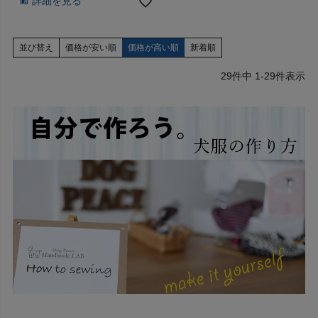
詳細を見る
並び替え
価格が安い順
価格が高い順
新着順
29
件中
1
-
29
件表示