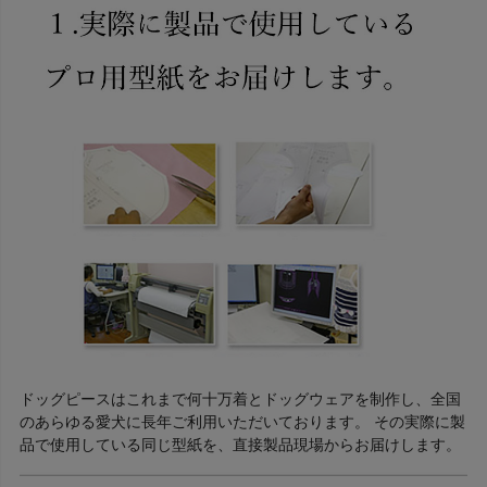
ドッグピースはこれまで何十万着とドッグウェアを制作し、全国
のあらゆる愛犬に長年ご利用いただいております。 その実際に製
品で使用している同じ型紙を、直接製品現場からお届けします。