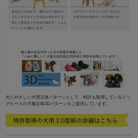
犬にやさしい犬用立体パターンとして、特許も取得しているドッ
グピースの犬服立体3Dパターンをご提供しています。