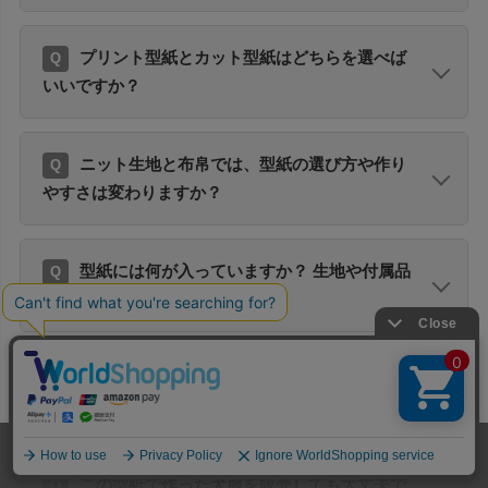
プリント型紙とカット型紙はどちらを選べば
いいですか？
ニット生地と布帛では、型紙の選び方や作り
やすさは変わりますか？
型紙には何が入っていますか？ 生地や付属品
もセットですか？
作り方を写真や動画で見ながら進めることは
できますか？
ホーム
メンバー
犬服
ドッグスリング
型紙
この型紙で作った犬服を販売しても大丈夫で