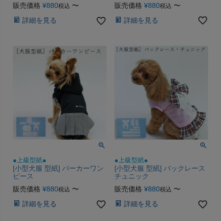
販売価格
¥
880
〜
販売価格
¥
880
〜
税込
税込
詳細を見る
詳細を見る
●上級型紙●
●上級型紙●
[小型犬服 型紙] パーカーワン
[小型犬服 型紙] バックレース
ピース
チュニック
販売価格
¥
880
〜
販売価格
¥
880
〜
税込
税込
詳細を見る
詳細を見る