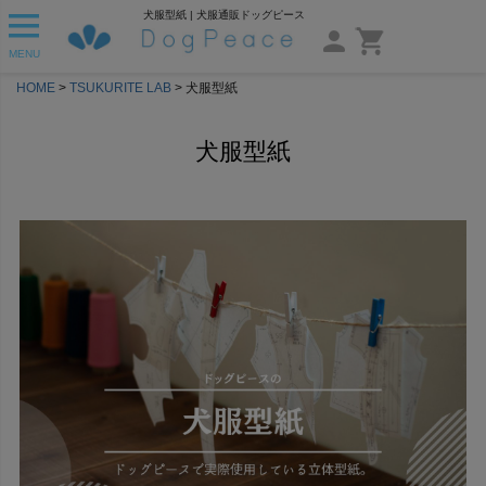
犬服型紙 | 犬服通販ドッグピース
MENU
HOME
TSUKURITE LAB
犬服型紙
犬服型紙