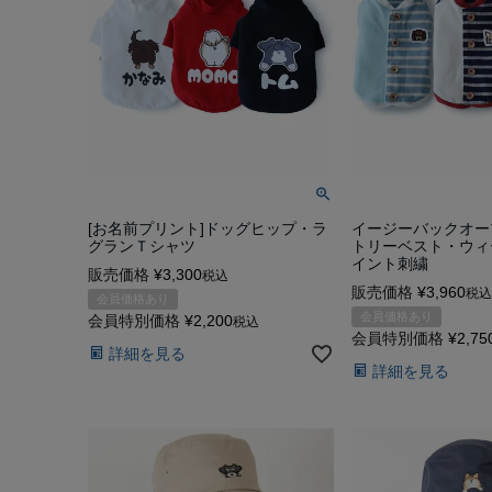
[お名前プリント]ドッグヒップ・ラ
イージーバックオー
グランＴシャツ
トリーベスト・ウィ
イント刺繍
販売価格
¥
3,300
税込
販売価格
¥
3,960
税込
会員価格あり
会員価格あり
会員特別価格
¥
2,200
税込
会員特別価格
¥
2,75
詳細を見る
詳細を見る