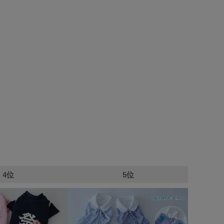
4位
5位