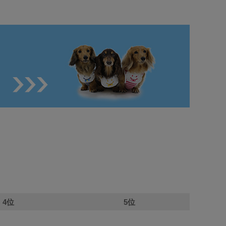
4位
5位