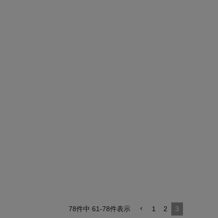
78
件中
61
-
78
件表示
1
2
3