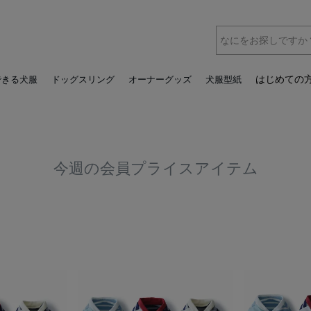
はじめての
できる犬服
ドッグスリング
オーナーグッズ
犬服型紙
今週の会員プライスアイテム