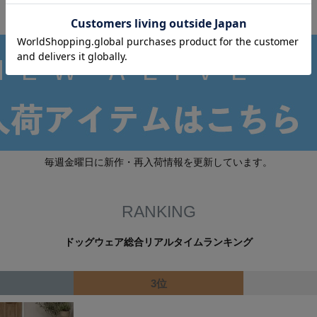
毎週金曜日に新作・再入荷情報を更新しています。
RANKING
ドッグウェア総合リアルタイムランキング
3位