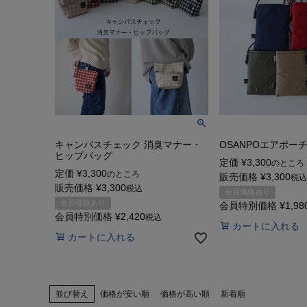
キャンバスチェック 消臭マナー・
OSANPOエアポー
ヒップバッグ
定価
¥
3,300
のところ
定価
¥
3,300
のところ
販売価格
¥
3,300
税込
販売価格
¥
3,300
税込
会員価格あり
会員価格あり
会員特別価格
¥
1,98
会員特別価格
¥
2,420
税込
カートに入れる
カートに入れる
並び替え
価格が安い順
価格が高い順
新着順