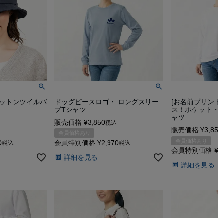
ットンツイルバ
ドッグピースロゴ・ ロングスリー
[お名前プリン
ブTシャツ
ス！ポケット・
ャツ
販売価格
¥
3,850
税込
販売価格
¥
3,8
会員価格あり
会員価格あり
0
会員特別価格
¥
2,970
税込
税込
会員特別価格
¥
詳細を見る
詳細を見る