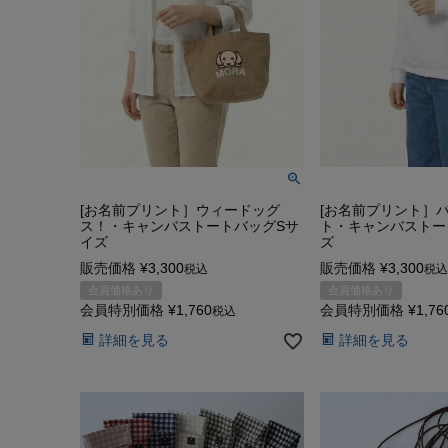
[お名前プリント］ウィードッグ
[お名前プリント］
ス！・キャンバストートバッグSサ
ト・キャンバストー
イズ
ズ
販売価格
¥
3,300
販売価格
¥
3,300
税込
税込
会員価格あり
会員価格あり
会員特別価格
¥
1,760
会員特別価格
¥
1,76
税込
詳細を見る
詳細を見る