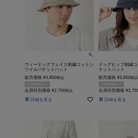
ウィードッグフェイス刺繍コットン
ドッグヒップ刺繍コ
ツイルバケットハット
ケットハット
販売価格
¥
3,850
販売価格
¥
3,850
税込
税込
会員価格あり
会員価格あり
会員特別価格
¥
2,750
会員特別価格
¥
2,75
税込
詳細を見る
詳細を見る