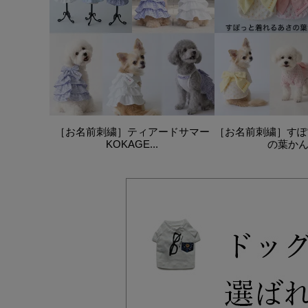
［お名前刺繍］ティアードサマー
［お名前刺繍］すぽ
KOKAGE...
の葉かんた