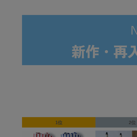
1位
2位