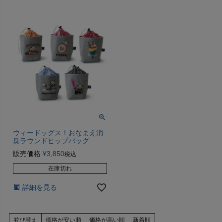
ウィードッグス！おなまえ消
臭ラウンドヒップバッグ
販売価格
¥
3,850
税込
在庫切れ
詳細を見る
並び替え
価格が安い順
価格が高い順
新着順