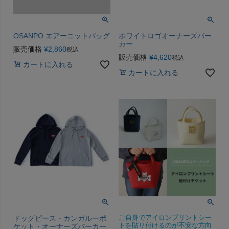
OSANPO エアーニットバッグ
ホワイトロゴオーナーズパー
カー
販売価格
¥
2,860
税込
販売価格
¥
4,620
税込
カートに入れる
カートに入れる
ドッグピース・カンガルーポ
ご自身でアイロンプリントシー
トを貼り付けるのが不安な方向
ケット・オーナーズパーカー