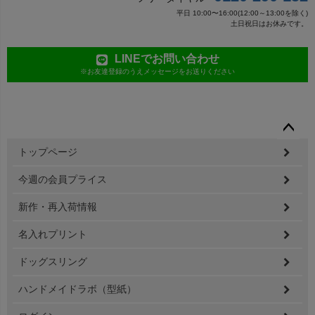
平日 10:00〜16:00(12:00～13:00を除く)
土日祝日はお休みです。
LINEでお問い合わせ
※お友達登録のうえメッセージをお送りください
ペー
トップページ
ジト
ップ
今週の会員プライス
へ
新作・再入荷情報
名入れプリント
ドッグスリング
ハンドメイドラボ（型紙）