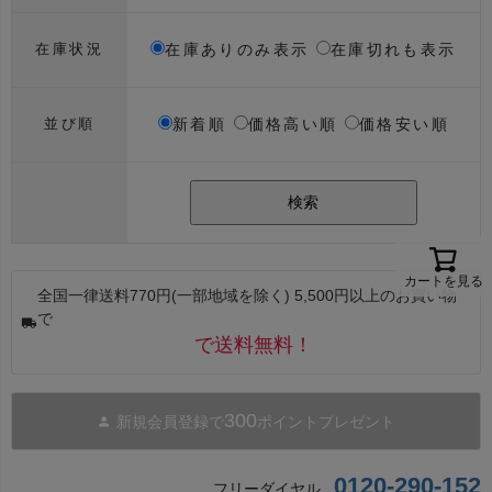
在庫ありのみ表示
在庫切れも表示
在庫状況
新着順
価格高い順
価格安い順
並び順
検索
カートを見る
全国一律送料770円(一部地域を除く) 5,500円以上のお買い物
で
で送料無料！
300
新規会員登録で
ポイントプレゼント
0120-290-152
フリーダイヤル