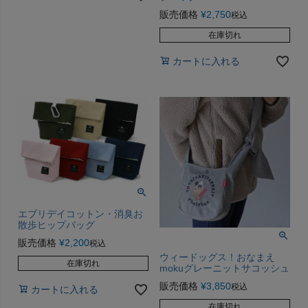
販売価格
¥
2,750
税込
在庫切れ
カートに入れる
エブリデイコットン・消臭お
散歩ヒップバッグ
販売価格
¥
2,200
税込
ウィードッグス！おなまえ
在庫切れ
mokuグレーニットサコッシュ
販売価格
¥
3,850
税込
カートに入れる
在庫切れ