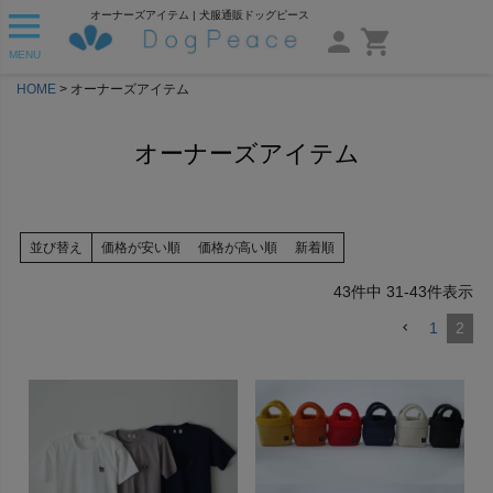
オーナーズアイテム | 犬服通販ドッグピース
MENU
HOME
オーナーズアイテム
オーナーズアイテム
並び替え
価格が安い順
価格が高い順
新着順
43
件中
31
-
43
件表示
1
2