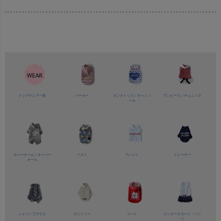
ドッグウェア一覧
パーカー
タンクトップ／
キャミソ
ワンピース／
チュニック
ール
カバーオール／
オーバー
ベスト
Tシャツ
トレーナー
オール
シャツ／
ブラウス
カットソー
コート
インナースカート・パン
ツ