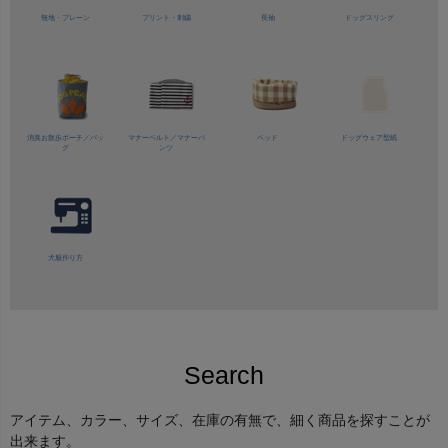
無地・プレーン
プリント・刺繍
長袖
ドッグスリング
消臭お散歩ポーチ／バッ
マナーベルト／
マナーパ
ベッド
ドッグウェア型紙
グ
ンツ
犬服作り方
Search
アイテム、カラー、サイズ、在庫の有無で、細く商品を探すことが
出来ます。