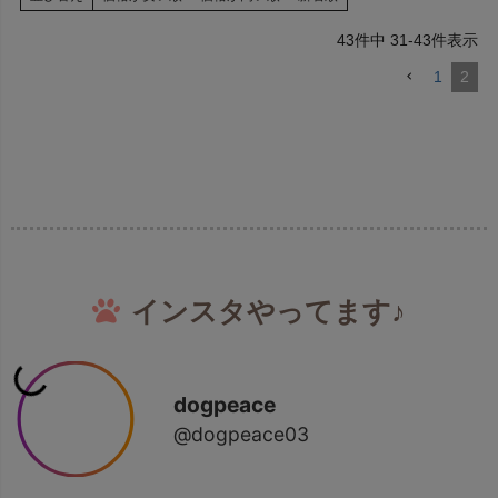
43
件中
31
-
43
件表示
1
2
インスタやってます♪