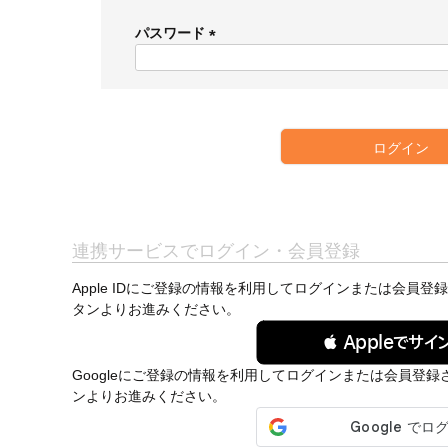
必
須
パスワード
)
(
必
須
)
ログイン
連携サービスでログイン・会員登録
Apple IDにご登録の情報を利用してログインまたは会員登
タンよりお進みください。
 Appleでサイ
Googleにご登録の情報を利用してログインまたは会員登録
ンよりお進みください。