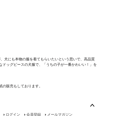
が、犬にも本物の服を着てもらいたいという思いで、高品質
なドッグピースの犬服で、「うちの子が一番かわいい！」を
紙の販売もしております。
ペー
ログイン
会員登録
メールマガジン