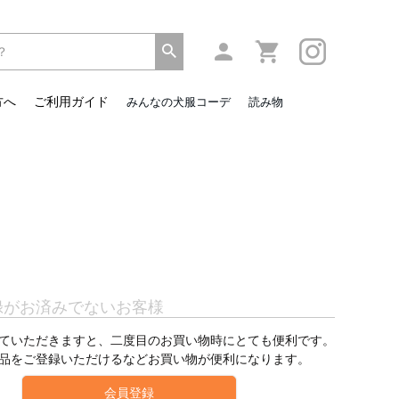
方へ
ご利用ガイド
みんなの犬服コーデ
読み物
録がお済みでないお客様
ていただきますと、二度目のお買い物時にとても便利です。
品をご登録いただけるなどお買い物が便利になります。
会員登録