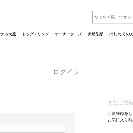
はじめての
できる犬服
ドッグスリング
オーナーグッズ
犬服型紙
ログイン
まだご登
会員登録をし
お気に入り商