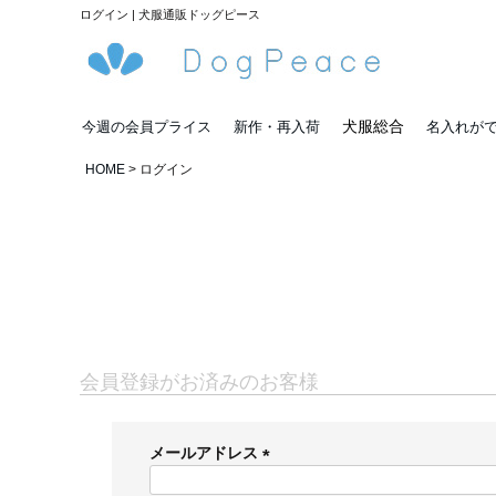
ログイン | 犬服通販ドッグピース
犬服総合
今週の会員プライス
新作・再入荷
名入れが
HOME
ログイン
会員登録がお済みのお客様
メールアドレス
(