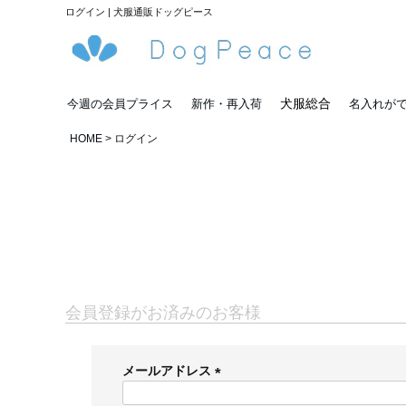
ログイン | 犬服通販ドッグピース
犬服総合
今週の会員プライス
新作・再入荷
名入れが
HOME
ログイン
会員登録がお済みのお客様
メールアドレス
(