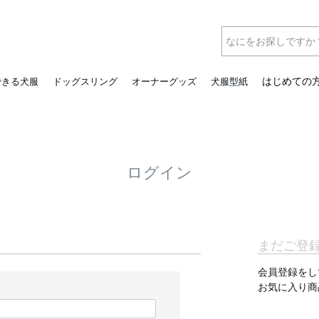
はじめての
できる犬服
ドッグスリング
オーナーグッズ
犬服型紙
ログイン
まだご登
会員登録をし
お気に入り商