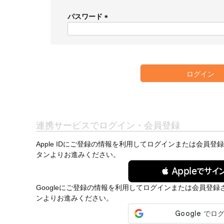
必
須
パスワード
)
(
必
須
)
ログイン
連携サービスでログイン・会員登録
Apple IDにご登録の情報を利用してログインまたは会員登
タンよりお進みください。
 Appleでサイ
Googleにご登録の情報を利用してログインまたは会員登録
ンよりお進みください。