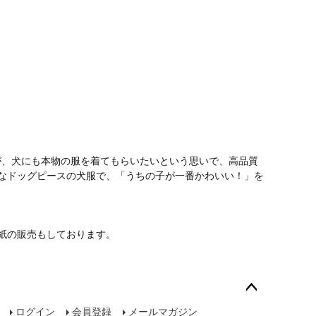
が、犬にも本物の服を着てもらいたいという思いで、高品質
なドッグピースの犬服で、「うちの子が一番かわいい！」を
紙の販売もしております。
ペー
ログイン
会員登録
メールマガジン