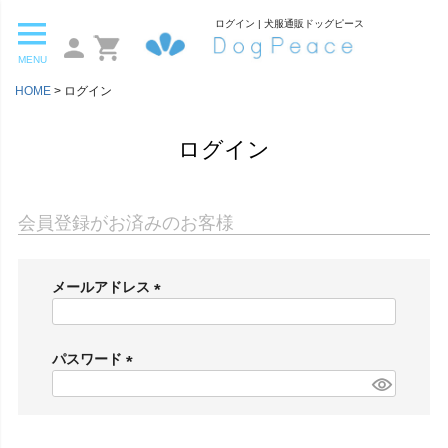
ログイン | 犬服通販ドッグピース
MENU
HOME
ログイン
ログイン
会員登録がお済みのお客様
メールアドレス
(
必
須
パスワード
)
(
必
須
)