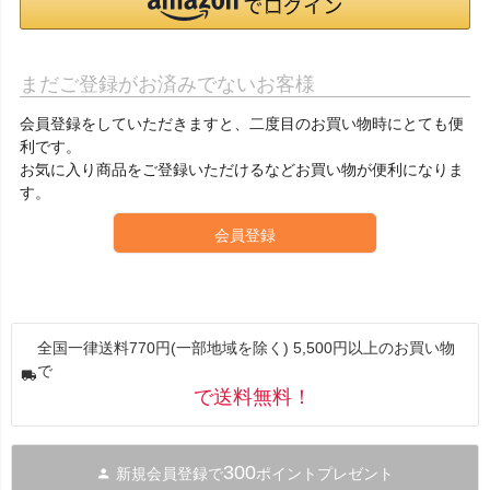
まだご登録がお済みでないお客様
会員登録をしていただきますと、二度目のお買い物時にとても便
利です。
お気に入り商品をご登録いただけるなどお買い物が便利になりま
す。
会員登録
全国一律送料770円(一部地域を除く) 5,500円以上のお買い物
で
で送料無料！
300
新規会員登録で
ポイントプレゼント