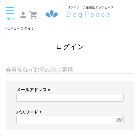
ログイン | 犬服通販ドッグピース
MENU
HOME
ログイン
ログイン
会員登録がお済みのお客様
メールアドレス
(
必
須
パスワード
)
(
必
須
)