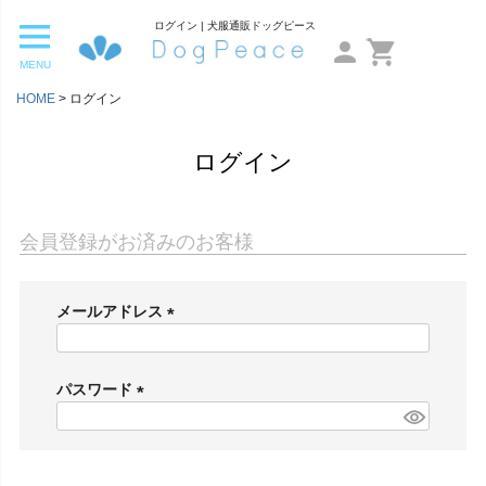
ログイン | 犬服通販ドッグピース
MENU
HOME
ログイン
ログイン
会員登録がお済みのお客様
メールアドレス
(
必
須
パスワード
)
(
必
須
)