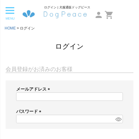
ログイン | 犬服通販ドッグピース
MENU
HOME
ログイン
ログイン
会員登録がお済みのお客様
メールアドレス
(
必
須
パスワード
)
(
必
須
)