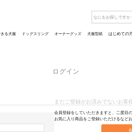
はじめての
できる犬服
ドッグスリング
オーナーグッズ
犬服型紙
ログイン
まだご登録がお済みでないお客
会員登録をしていただきますと、二度目
お気に入り商品をご登録いただけるなど