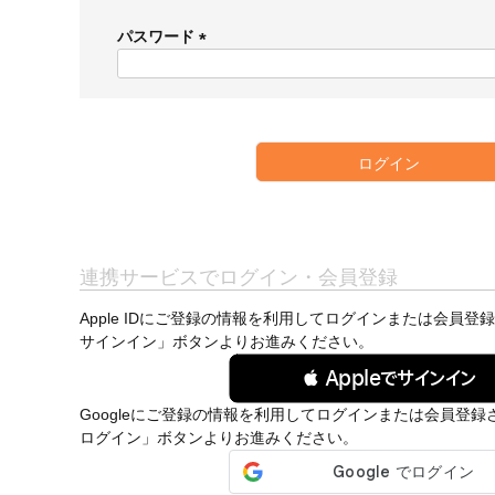
必
須
パスワード
)
(
必
須
)
ログイン
連携サービスでログイン・会員登録
Apple IDにご登録の情報を利用してログインまたは会員登録
サインイン」ボタンよりお進みください。
 Appleでサインイン
Googleにご登録の情報を利用してログインまたは会員登録さ
ログイン」ボタンよりお進みください。