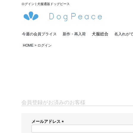
ログイン | 犬服通販ドッグピース
犬服総合
今週の会員プライス
新作・再入荷
名入れが
HOME
ログイン
会員登録がお済みのお客様
メールアドレス
(