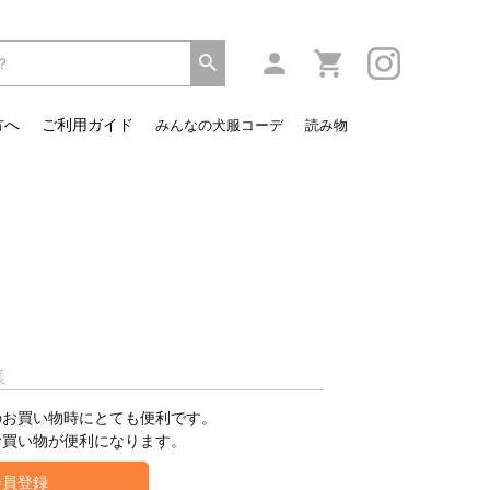
方へ
ご利用ガイド
みんなの犬服コーデ
読み物
様
のお買い物時にとても便利です。
お買い物が便利になります。
会員登録