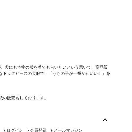
が、犬にも本物の服を着てもらいたいという思いで、高品質
なドッグピースの犬服で、「うちの子が一番かわいい！」を
紙の販売もしております。
ペー
ログイン
会員登録
メールマガジン