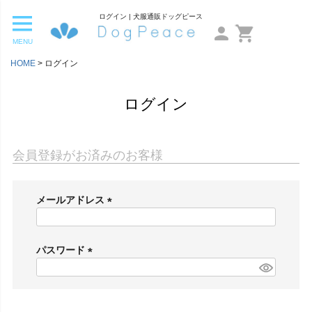
ログイン | 犬服通販ドッグピース
MENU
HOME
ログイン
ログイン
会員登録がお済みのお客様
メールアドレス
(
必
須
パスワード
)
(
必
須
)