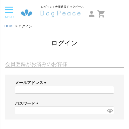
ログイン | 犬服通販ドッグピース
MENU
HOME
ログイン
ログイン
会員登録がお済みのお客様
メールアドレス
(
必
須
パスワード
)
(
必
須
)