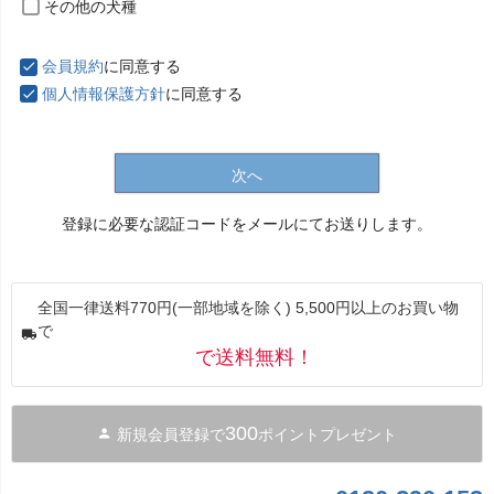
その他の犬種
会員規約
に同意する
個人情報保護方針
に同意する
次へ
登録に必要な認証コードをメールにてお送りします。
全国一律送料770円(一部地域を除く) 5,500円以上のお買い物
で
で送料無料！
300
新規会員登録で
ポイントプレゼント