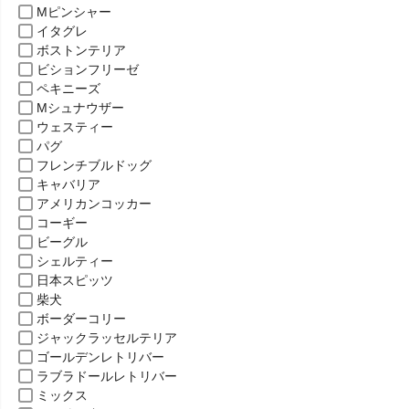
Mピンシャー
イタグレ
ボストンテリア
ビションフリーゼ
ペキニーズ
Mシュナウザー
ウェスティー
パグ
フレンチブルドッグ
キャバリア
アメリカンコッカー
コーギー
ビーグル
シェルティー
日本スピッツ
柴犬
ボーダーコリー
ジャックラッセルテリア
ゴールデンレトリバー
ラブラドールレトリバー
ミックス