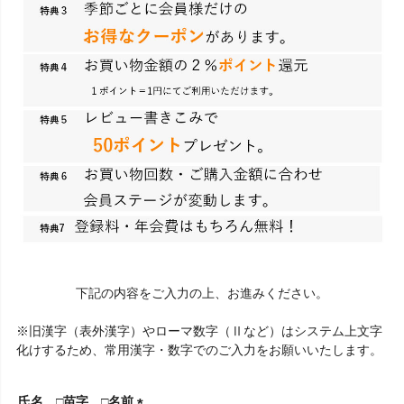
下記の内容をご入力の上、お進みください。
※旧漢字（表外漢字）やローマ数字（Ⅱなど）はシステム上文字
化けするため、常用漢字・数字でのご入力をお願いいたします。
氏名 □苗字 □名前