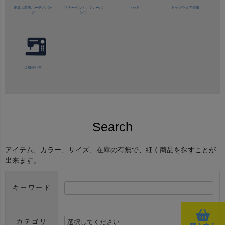
消臭お散歩ポーチ／バッ
マナーベルト／
マナーパ
ベッド
ドッグウェア型紙
グ
ンツ
犬服作り方
Search
アイテム、カラー、サイズ、在庫の有無で、細く商品を探すことが
出来ます。
キーワード
カテゴリ