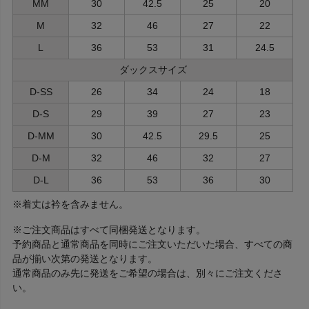
MM
30
42.5
25
20
M
32
46
27
22
L
36
53
31
24.5
ダックスサイズ
D-SS
26
34
24
18
D-S
29
39
27
23
D-MM
30
42.5
29.5
25
D-M
32
46
32
27
D-L
36
53
36
30
※着丈は衿を含みません。
※ご注文商品はすべて同梱発送となります。
予約商品と通常商品を同時にご注文いただいた場合、すべての商
品が揃い次第の発送となります。
通常商品のみ先に発送をご希望の場合は、別々にご注文くださ
い。