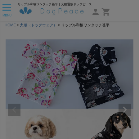
リップル和柄ワンタッチ甚平 | 犬服通販ドッグピース
MENU
HOME
犬服（ドッグウェア）
リップル和柄ワンタッチ甚平