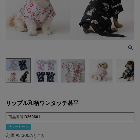
リップル和柄ワンタッチ甚平
商品番号
D260601
サマーセール
定価
¥
3,300
のところ