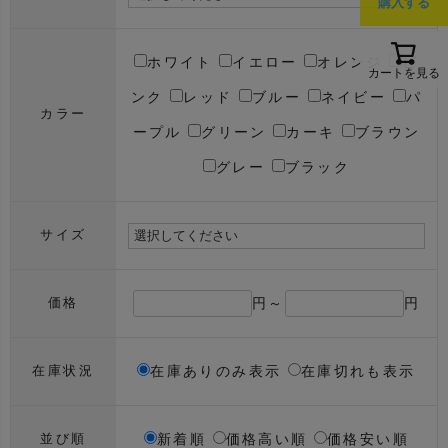
購入する
ホワイト
イエロー
オレンジ
ピ
カートを見る
ンク
レッド
ブルー
ネイビー
パ
カラー
ープル
グリーン
カーキ
ブラウン
グレー
ブラック
サイズ
円～
円
価格
在庫ありのみ表示
在庫切れも表示
在庫状況
新着順
価格高い順
価格安い順
並び順