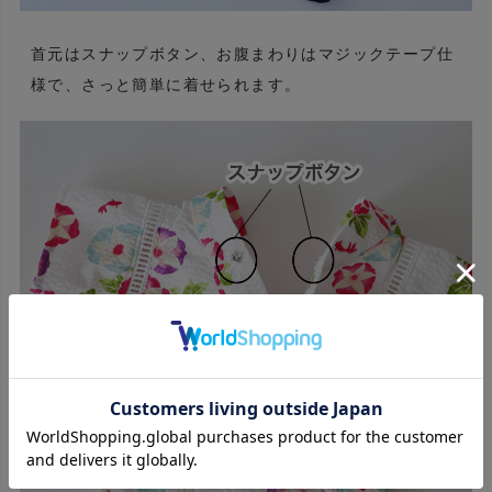
首元はスナップボタン、お腹まわりはマジックテープ仕
様で、さっと簡単に着せられます。