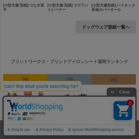
[小型犬服 型紙] つなぎ甚
[小型犬服型紙] ハイネック
[小型犬服 型紙] ラグラン
平
長袖カバーオール
トレーナー
ドッグウェア型紙一覧へ
プリントワークス・プリントアイロンシート週間ランキング
1位
2位
3位
ホーム
メンバー
犬服
ドッグスリング
型紙
プリントワークスアイロ
プリントワークスアイロ
プリントワークスアイロ