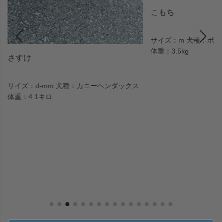
こもち
サイズ：m 犬種：ポメラニアン
体重：3.5kg
メロディ
サイズ：d-m 犬種：
体重：6.3キロ