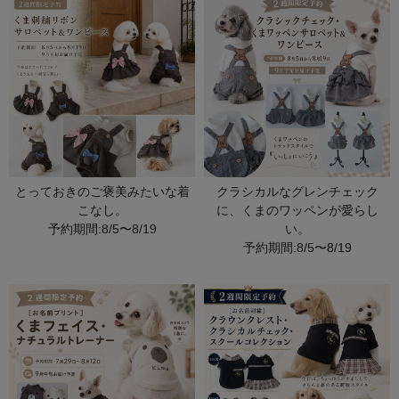
とっておきのご褒美みたいな着
クラシカルなグレンチェック
こなし。
に、くまのワッペンが愛らし
予約期間:8/5〜8/19
い。
予約期間:8/5〜8/19