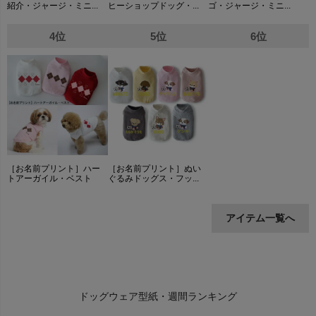
紹介・ジャージ・ミニ...
ヒーショップドッグ・...
ゴ・ジャージ・ミニ...
4位
5位
6位
［お名前プリント］ハー
［お名前プリント］ぬい
トアーガイル・ベスト
ぐるみドッグス・フッ...
アイテム一覧へ
ドッグウェア型紙・週間ランキング