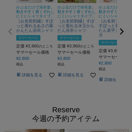
かぶるだけで浴衣姿。
かぶるだけで浴衣姿。
かぶるだけで甚平
動きやすく着くずれし
動きやすく着くずれし
動きやすく着くず
にくいシャツタイプ。
にくいシャツタイプ。
にくいシャツタイ
［お名前刺繍］すぽ
［お名前刺繍］すぽ
［お名前プリント
っと着れるあさの葉
っと着れる水玉かん
すぽっと着れるか
かんたん浴衣シャツ
たん浴衣シャツ
たん甚平シャツ 
犬
サマーセール
サマーセール
サマーセール
定価
¥
3,960
定価
¥
3,960
のところ
のところ
定価
¥
3,850
のとこ
サマーセール価格
サマーセール価格
サマーセール価格
¥
2,800
¥
2,800
¥
2,800
税込
税込
税込
詳細を見る
詳細を見る
詳細を見る
Reserve
今週の予約アイテム