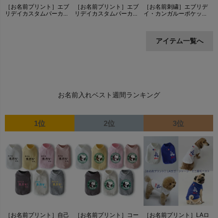
［お名前プリント］エブ
［お名前プリント］エブ
［お名前刺繍］エブリデ
リデイカスタムパーカ...
リデイカスタムパーカ...
イ・カンガルーポケッ...
アイテム一覧へ
お名前入れベスト週間ランキング
1位
2位
3位
［お名前プリント］自己
［お名前プリント］コー
［お名前プリント］LAロ