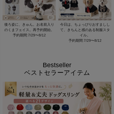
後ろ姿に、きゅん。お名前入り
今日は、ちょっぴりおすましし
のくまフェイス。再予約開始。
て、きちんと感のある制服スタ
予約期間:7/29〜8/12
イル。
予約期間:7/29〜8/12
Bestseller
ベストセラーアイテム