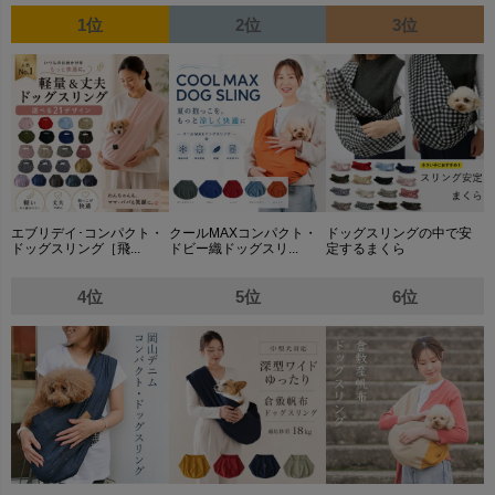
1位
2位
3位
エブリデイ･コンパクト・
クールMAXコンパクト・
ドッグスリングの中で安
ドッグスリング［飛...
ドビー織ドッグスリ...
定するまくら
4位
5位
6位