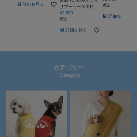
のところ
詳細を見る
税込
サマーセール価格
¥
2,800
詳細を見る
税込
詳細を見る
カテゴリー
Category