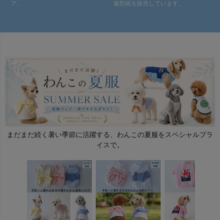
ア。
服型紙を販売しています。
まだまだ続く暑い季節に活躍する、わんこの夏服をスペシャルプラ
イスで。