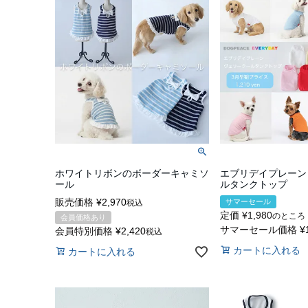
ホワイトリボンのボーダーキャミソ
エブリデイプレーン
ール
ルタンクトップ
販売価格
¥
2,970
サマーセール
税込
定価
¥
1,980
のところ
会員価格あり
サマーセール価格
¥
会員特別価格
¥
2,420
税込
カートに入れる
カートに入れる