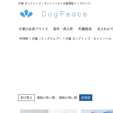
犬服 タンクトップ・キャミソール | 犬服通販ドッグピース
犬服総合
今週の会員プライス
新作・再入荷
名入れが
HOME
犬服（ドッグウェア）
犬服 タンクトップ・キャミソール
並び替え
価格が安い順
価格が高い順
新着順