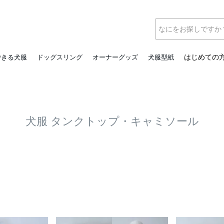
はじめての
できる犬服
ドッグスリング
オーナーグッズ
犬服型紙
犬服 タンクトップ・キャミソール