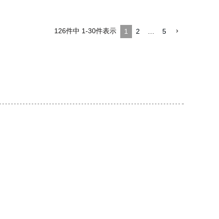
126
件中
1
-
30
件表示
1
2
…
5