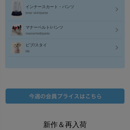
インナースカート・パンツ
inner skirt/pants
マナーベルト/パンツ
mannerbelt/pants
ビブ/スタイ
bib
新作＆再入荷