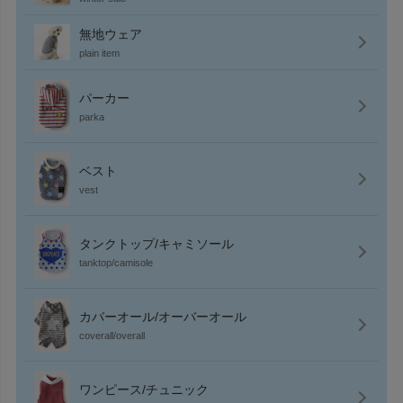
無地ウェア
plain item
パーカー
parka
ベスト
vest
タンクトップ/キャミソール
tanktop/camisole
カバーオール/オーバーオール
coverall/overall
ワンピース/チュニック