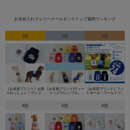
お名前入れヴェリークールタンクトップ週間ランキング
1位
2位
3位
［お名前プリント］お祭
［お名前プリント]ウィー
［お名前プリント］フッ
りわっしょい！ヴェリ...
ドッグス!シンプル...
トボール・ワールドブ...
4位
5位
6位