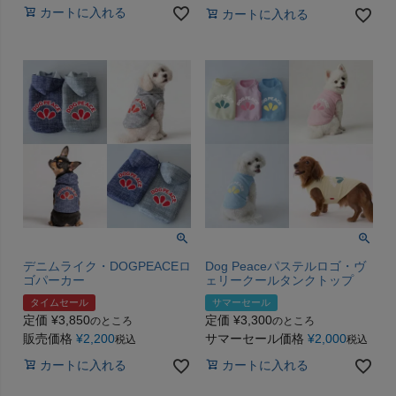
カートに入れる
カートに入れる
デニムライク・DOGPEACEロ
Dog Peaceパステルロゴ・ヴ
ゴパーカー
ェリークールタンクトップ
タイムセール
サマーセール
定価
¥
3,850
定価
¥
3,300
のところ
のところ
販売価格
¥
2,200
サマーセール価格
¥
2,000
税込
税込
カートに入れる
カートに入れる