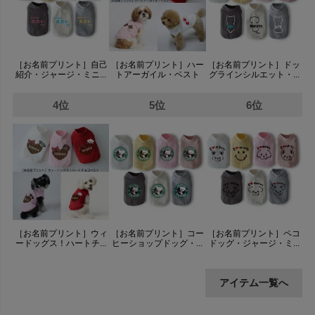
［お名前プリント］自己
［お名前プリント］ハー
［お名前プリント］ドッ
紹介・ジャージ・ミニ...
トアーガイル・ベスト
グラインシルエット・...
4位
5位
6位
［お名前プリント］ウィ
［お名前プリント］コー
［お名前プリント］ペコ
ードッグス！ハートチ...
ヒーショップドッグ・...
ドッグ・ジャージ・ミ...
アイテム一覧へ