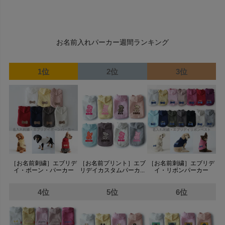
お名前入れパーカー週間ランキング
1位
2位
3位
［お名前刺繍］エブリデ
［お名前プリント］エブ
［お名前刺繍］エブリデ
イ・ボーン・パーカー
リデイカスタムパーカ...
イ・リボンパーカー
4位
5位
6位