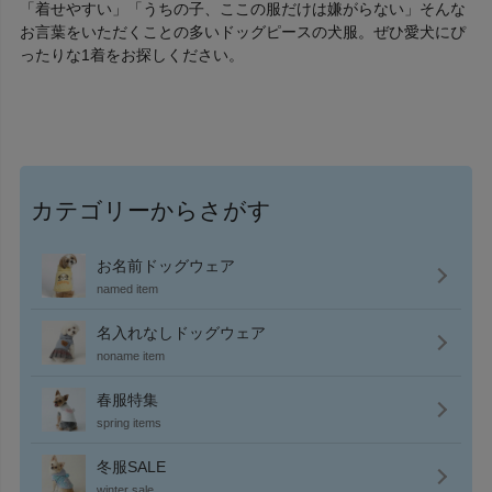
「着せやすい」「うちの子、ここの服だけは嫌がらない」そんな
お言葉をいただくことの多いドッグピースの犬服。ぜひ愛犬にぴ
ったりな1着をお探しください。
カテゴリーからさがす
お名前ドッグウェア
named item
名入れなしドッグウェア
noname item
春服特集
spring items
冬服SALE
winter sale