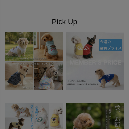
Pick Up