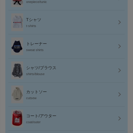
onepiece/tunic
Tシャツ
t-shirts
トレーナー
sweat shirts
シャツ/ブラウス
shirts/blouse
カットソー
cutsew
コート/アウター
coat/outer