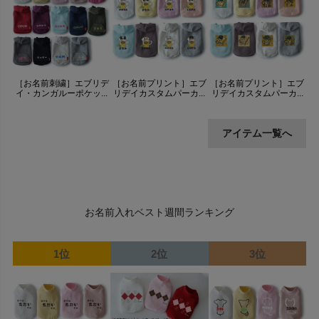
［お名前刺繍］エブリデ
［お名前プリント］エブ
［お名前プリント］エブ
イ・カンガルーポケッ...
リデイカスタムパーカ...
リデイカスタムパーカ...
アイテム一覧へ
お名前入れベスト週間ランキング
1位
2位
3位