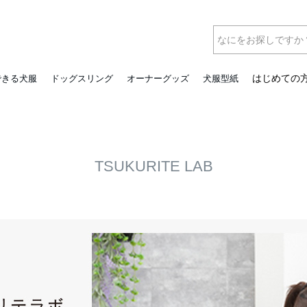
はじめての
できる犬服
ドッグスリング
オーナーグッズ
犬服型紙
TSUKURITE LAB