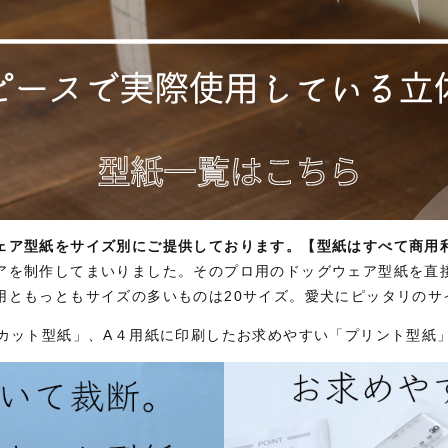
ェア型紙をサイズ別にご提供しております。【型紙はすべて商用
アを制作してまいりました。そのプロ用のドッグウェア型紙を直
用ともっともサイズの多いものは20サイズ。愛犬にピッタリのサ
「カット型紙」、A４用紙に印刷したお求めやすい「プリント型紙