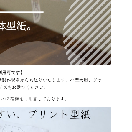
利用可です】
接製作現場からお送りいたします。小型犬用、ダッ
イズをお選びください。
」の２種類をご用意しております。