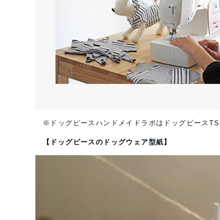
※ドッグピースハンドメイドラボはドッグピースTSU
【ドッグピースのドッグウェア型紙】