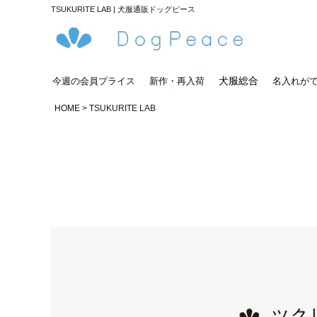
TSUKURITE LAB | 犬服通販ドッグピース
犬服総合
今週の会員プライス
新作・再入荷
名入れが
HOME
TSUKURITE LAB