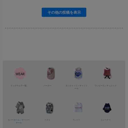
ドッグウェア一覧
パーカー
タンクトップ／
キャミソ
ワンピース／
チュニック
ール
カバーオール／
オーバー
ベスト
Tシャツ
トレーナー
オール