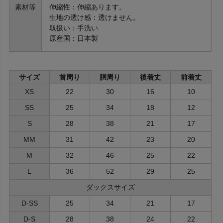
素材等
伸縮性：伸縮あります。
生地の透け感：透けません。
取扱い：手洗い
原産国：日本製
サイズ
首周り
胴周り
後着丈
前着丈
XS
22
30
16
10
SS
25
34
18
12
S
28
38
21
17
MM
31
42
23
20
M
32
46
25
22
L
36
52
29
25
ダックスサイズ
D-SS
25
34
21
17
D-S
28
38
24
22