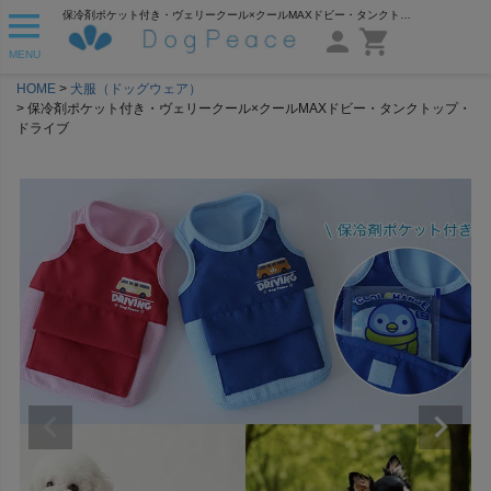
保冷剤ポケット付き・ヴェリークール×クールMAXドビー・タンクトップ・ドライブ | 犬服通販ドッグピース
MENU
HOME
犬服（ドッグウェア）
保冷剤ポケット付き・ヴェリークール×クールMAXドビー・タンクトップ・
ドライブ