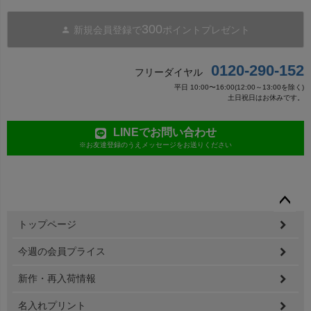
300
新規会員登録で
ポイントプレゼント
0120-290-152
フリーダイヤル
平日 10:00〜16:00(12:00～13:00を除く)
土日祝日はお休みです。
LINEでお問い合わせ
※お友達登録のうえメッセージをお送りください
ペー
トップページ
ジト
ップ
今週の会員プライス
へ
新作・再入荷情報
名入れプリント