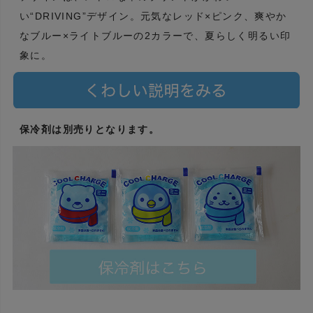
い“DRIVING”デザイン。元気なレッド×ピンク、爽やか
なブルー×ライトブルーの2カラーで、夏らしく明るい印
象に。
保冷剤は別売りとなります。