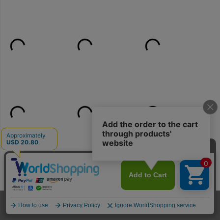
ホーム
メンバー
犬服
ドッグスリング
型紙