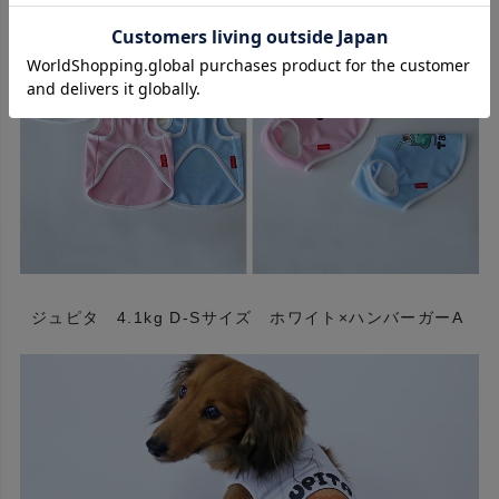
ジュピタ 4.1kg D-Sサイズ ホワイト×ハンバーガーA