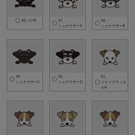
46.パグB
47.
48.
シュナウザーA
シュナウザーB
49.
50.
51.
シュナウザーC
シュナウザーD
ジャックラッセ
ルA