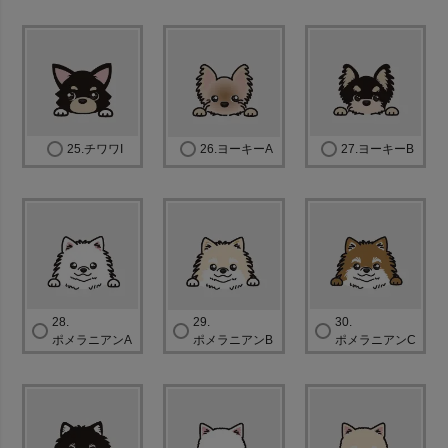
25.チワワI
26.ヨーキーA
27.ヨーキーB
28.
29.
30.
ポメラニアンA
ポメラニアンB
ポメラニアンC