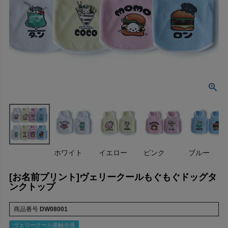
ホワイト
イエロー
ピンク
ブルー
[お名前プリント]ヴェリークールもぐもぐドッグタ
ンクトップ
商品番号
DW08001
ヴェリークール接触冷感