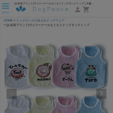
[お名前プリント]ヴェリークールもぐもぐドッグタンクトップ | 犬服通販ドッグピース
MENU
HOME
ドッグピースの名入れドッグウェア
[お名前プリント]ヴェリークールもぐもぐドッグタンクトップ