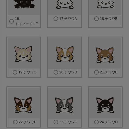
16.
17.チワワA
18.チワワB
トイプードルF
19.チワワC
20.チワワD
21.チワワE
22.チワワF
23.チワワG
24.チワワH