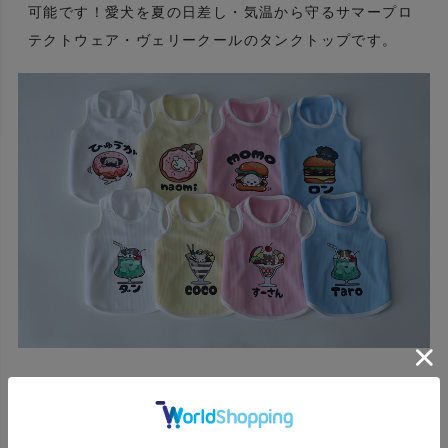
可能です！愛犬を夏の日差し・気温から守るサマープロ
テクトウェア・ヴェリークールのタンクトップです。
ヴェリークールのボディはさわやかな4色から