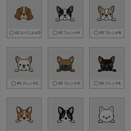
61.スパニエルG
62.フレンチA
63.フレンチB
64.フレンチC
65.フレンチD
66.フレンチE