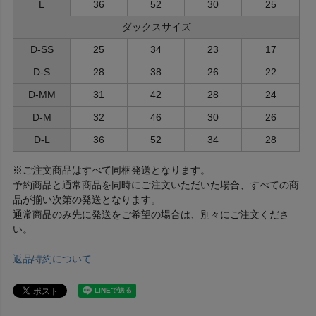
L
36
52
30
25
ダックスサイズ
D-SS
25
34
23
17
D-S
28
38
26
22
D-MM
31
42
28
24
D-M
32
46
30
26
D-L
36
52
34
28
※ご注文商品はすべて同梱発送となります。
予約商品と通常商品を同時にご注文いただいた場合、すべての商
品が揃い次第の発送となります。
通常商品のみ先に発送をご希望の場合は、別々にご注文くださ
い。
返品特約について