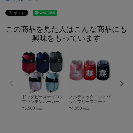
この商品を見た人はこんな商品にも
興味をもっています
ドッグピースナイロン
ノルディックニットバ
フィール
マウンテンパーカー
ックフリースコート
ス・カモ
ウンテン
¥
5,500
¥
4,950
（税込）
（税込）
¥
6,600
（