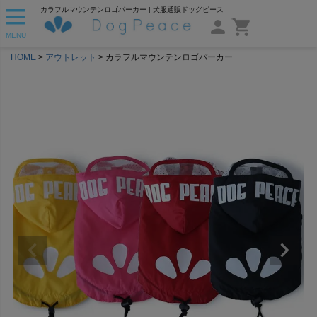
カラフルマウンテンロゴパーカー | 犬服通販ドッグピース
MENU
HOME
アウトレット
カラフルマウンテンロゴパーカー