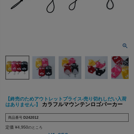
【終売のためアウトレットプライス-売り切れしだい入荷
カラフルマウンテンロゴパーカー
はありません-】
商品番号
D242012
定価
¥
4,950
のところ