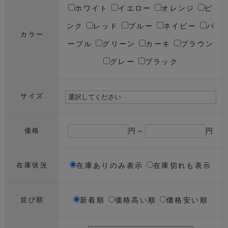
ホワイト
イエロー
オレンジ
ピ
ンク
レッド
ブルー
ネイビー
パ
カラー
ープル
グリーン
カーキ
ブラウン
グレー
ブラック
サイズ
円～
円
価格
在庫ありのみ表示
在庫切れも表示
在庫状況
新着順
価格高い順
価格安い順
並び順