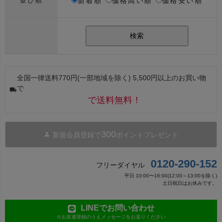
新着順
価格高い順
価格安い順
並び順
検索
全国一律送料770円(一部地域を除く) 5,500円以上のお買い物
で
で送料無料！
300
新規会員登録で
ポイントプレゼント
0120-290-152
フリーダイヤル
平日 10:00〜16:00(12:00～13:00を除く)
土日祝日はお休みです。
LINEでお問い合わせ
※お友達登録のうえメッセージをお送りください