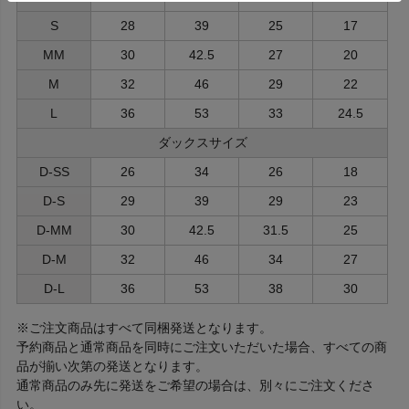
S
28
39
25
17
MM
30
42.5
27
20
M
32
46
29
22
L
36
53
33
24.5
ダックスサイズ
D-SS
26
34
26
18
D-S
29
39
29
23
D-MM
30
42.5
31.5
25
D-M
32
46
34
27
D-L
36
53
38
30
※ご注文商品はすべて同梱発送となります。
予約商品と通常商品を同時にご注文いただいた場合、すべての商
品が揃い次第の発送となります。
通常商品のみ先に発送をご希望の場合は、別々にご注文くださ
い。