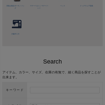
消臭お散歩ポーチ／バッ
マナーベルト／
マナーパ
ベッド
ドッグウェア型紙
グ
ンツ
犬服作り方
Search
アイテム、カラー、サイズ、在庫の有無で、細く商品を探すことが
出来ます。
キーワード