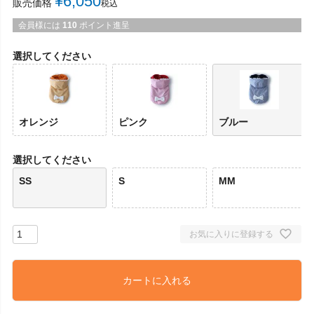
¥
6,050
販売価格
税込
会員様には
110
ポイント進呈
選択してください
オレンジ
ピンク
ブルー
選択してください
SS
S
MM
お気に入りに登録する
カートに入れる