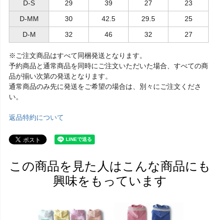
D-S
29
39
27
23
D-MM
30
42.5
29.5
25
D-M
32
46
32
27
※ご注文商品はすべて同梱発送となります。
予約商品と通常商品を同時にご注文いただいた場合、すべての商
品が揃い次第の発送となります。
通常商品のみ先に発送をご希望の場合は、別々にご注文くださ
い。
返品特約について
この商品を見た人はこんな商品にも
興味をもっています