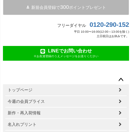
300
新規会員登録で
ポイントプレゼント
0120-290-152
フリーダイヤル
平日 10:00〜16:00(12:00～13:00を除く)
土日祝日はお休みです。
LINEでお問い合わせ
※お友達登録のうえメッセージをお送りください
ペー
トップページ
ジト
ップ
今週の会員プライス
へ
新作・再入荷情報
名入れプリント