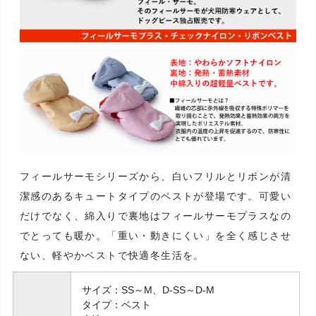
フィールサーモシリーズから、白いフリルとリボンが清
潔感のあるキュートタイプのベストが登場です。可愛い
だけでなく、綿入りで裏地はフィールサーモプラスなの
でとっても暖か。「重い・動きにくい」を全く感じさせ
ない、軽やかベストで快適冬生活を。
サイズ：SS～M、D-SS～D-M
タイプ：ベスト