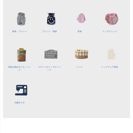
無地・プレーン
プリント・刺繍
長袖
ドッグスリング
消臭お散歩ポーチ／バッ
マナーベルト／
マナーパ
ベッド
ドッグウェア型紙
グ
ンツ
犬服作り方