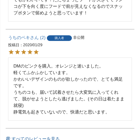
コが下を向く度にフードで前が見えなくなるのでスナッ
プボタンで留めようと思っています！
うちのペキ
2
非公開
購入者
投稿日
2020/01/29
DMのピンクを購入。オレンジと迷いました。

軽くてふかふかしています。

かわいいデザインのものが欲しかったので、とても満足
です。

うちのコも、届いて試着させたら大変気に入ってくれ
て、脱がせようとしたら逃げました。(その日は着たまま
就寝)

静電気も起きていないので、快適だと思います。
すべてのレビューを見る