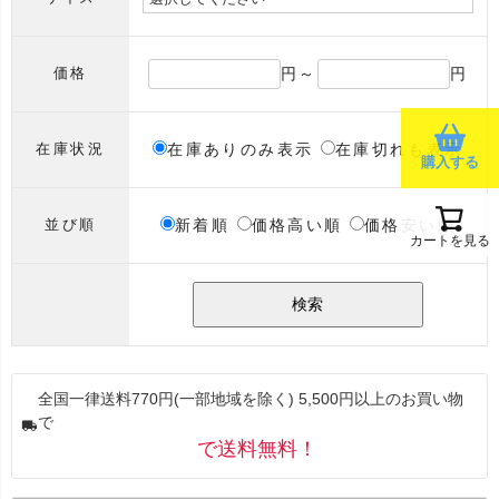
円～
円
価格
在庫ありのみ表示
在庫切れも表示
在庫状況
購入する
新着順
価格高い順
価格安い順
並び順
カートを見る
検索
全国一律送料770円(一部地域を除く) 5,500円以上のお買い物
で
で送料無料！