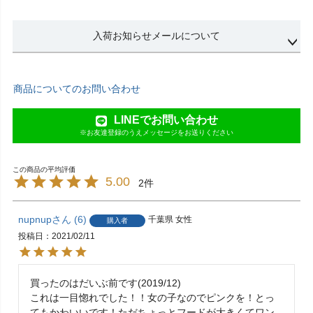
入荷お知らせメールについて
商品についてのお問い合わせ
LINEでお問い合わせ
※お友達登録のうえメッセージをお送りください
5.00
2
nupnup
6
千葉県
女性
購入者
投稿日
2021/02/11
買ったのはだいぶ前です(2019/12)

これは一目惚れでした！！女の子なのでピンクを！とっ
てもかわいいです！ただちょっとフードが大きくてワン