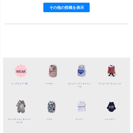
ドッグウェア一覧
パーカー
タンクトップ／
キャミソ
ワンピース／
チュニック
ール
カバーオール／
オーバー
ベスト
Tシャツ
トレーナー
オール