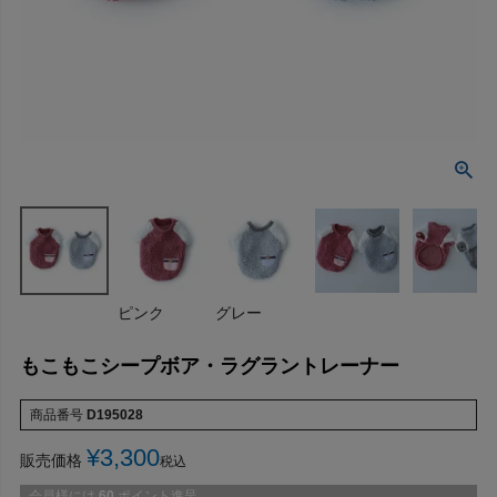
ピンク
グレー
もこもこシープボア・ラグラントレーナー
商品番号
D195028
¥
3,300
販売価格
税込
会員様には
60
ポイント進呈