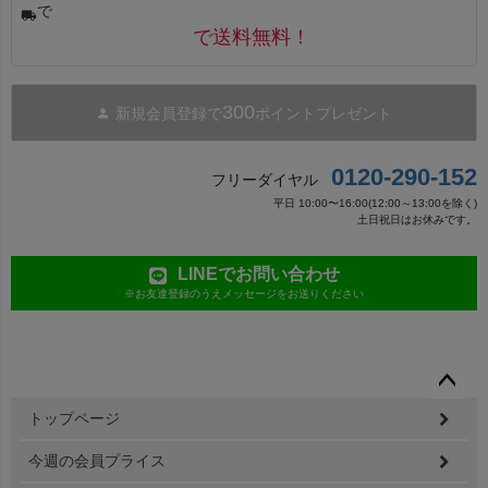
で
で送料無料！
300
新規会員登録で
ポイントプレゼント
0120-290-152
フリーダイヤル
平日 10:00〜16:00(12:00～13:00を除く)
土日祝日はお休みです。
LINEでお問い合わせ
※お友達登録のうえメッセージをお送りください
ペー
トップページ
ジト
ップ
今週の会員プライス
へ