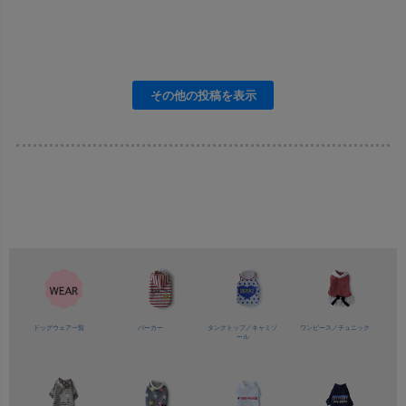
ドッグウェア一覧
パーカー
タンクトップ／
キャミソ
ワンピース／
チュニック
ール