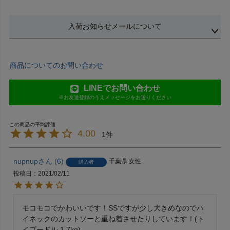
入荷お知らせメールについて
商品についてのお問い合わせ
LINEでお問い合わせ
※お友達登録のうえメッセージをお送りください
4.00
1
nupnup
6
千葉県
女性
購入者
投稿日
2021/02/11
モコモコでかわいいです！SSですが少し大きめなのでハ
イネックのカットソーと重ね着させたりしています！(ト
イプードル 1.7kg)