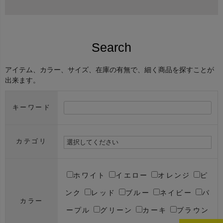
Search
アイテム、カラー、サイズ、在庫の有無で、細く商品を探すことが
出来ます。
キーワード
カテゴリ
ホワイト
イエロー
オレンジ
ピ
ンク
レッド
ブルー
ネイビー
パ
カラー
ープル
グリーン
カーキ
ブラウン