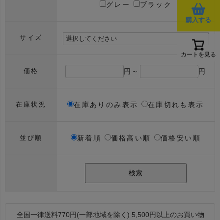
グレー
ブラック
購入する
サイズ
カートを見る
円～
円
価格
在庫ありのみ表示
在庫切れも表示
在庫状況
新着順
価格高い順
価格安い順
並び順
検索
全国一律送料770円(一部地域を除く) 5,500円以上のお買い物