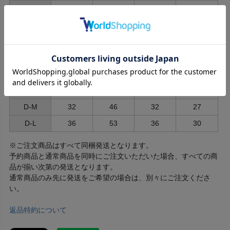
M
32
46
27
22
L
36
53
31
24.5
ダックスサイズ
D-SS
26
34
24
18
D-S
29
39
27
23
D-MM
30
42.5
29.5
25
D-M
32
46
32
27
D-L
36
53
36
30
※ご注文商品はすべて同梱発送となります。
予約商品と通常商品を同時にご注文いただいた場合、すべての商
品が揃い次第の発送となります。
通常商品のみ先に発送をご希望の場合は、別々にご注文くださ
い。
返品特約について