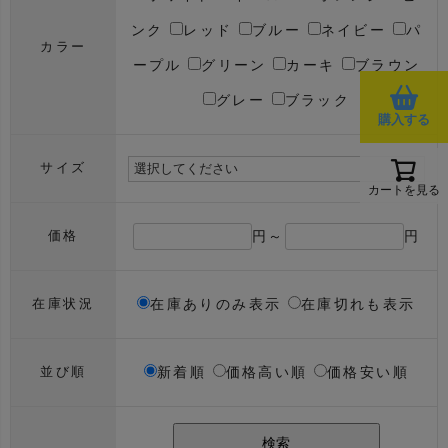
ンク
レッド
ブルー
ネイビー
パ
カラー
ープル
グリーン
カーキ
ブラウン
グレー
ブラック
購入する
サイズ
カートを見る
円～
円
価格
在庫ありのみ表示
在庫切れも表示
在庫状況
新着順
価格高い順
価格安い順
並び順
検索