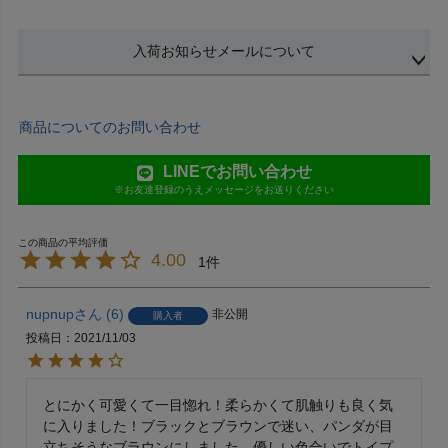
入荷お知らせメールについて
商品についてのお問い合わせ
LINEでお問い合わせ
※お友達登録のうえメッセージをお送りください
4.00
1
nupnup
6
非公開
購入者
投稿日
2021/11/03
とにかく可愛くて一目惚れ！柔らかくて肌触りも良く気
に入りました！ブラックとブラウンで迷い、パンダが目
立ちそうなブラウンにしました。優しい色合いでトイプ