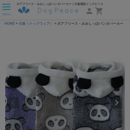
ボアフリース・みみしっぽパンダパーカー | 犬服通販ドッグピース
MENU
HOME
犬服（ドッグウェア）
ボアフリース・みみしっぽパンダパーカー