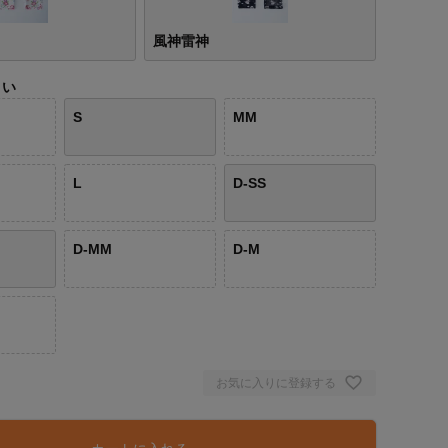
風神雷神
さい
S
MM
L
D-SS
D-MM
D-M
お気に入りに登録する