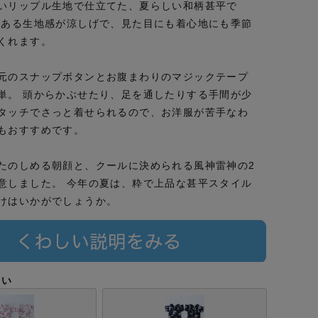
いリップル生地で仕立てた、夏らしい和柄甚平で
のある生地感が涼しげで、見た目にも着心地にも季節
くれます。
元のスナップボタンとお腹まわりのマジックテープ
単。 頭からかぶせたり、足を通したりする手間が少
タッチでさっと着せられるので、お洋服が苦手なわ
もおすすめです。
たのしめる朝顔と、クールに決められる風神雷神の2
意しました。 今年の夏は、粋で上品な甚平スタイル
けはいかがでしょうか。
さい