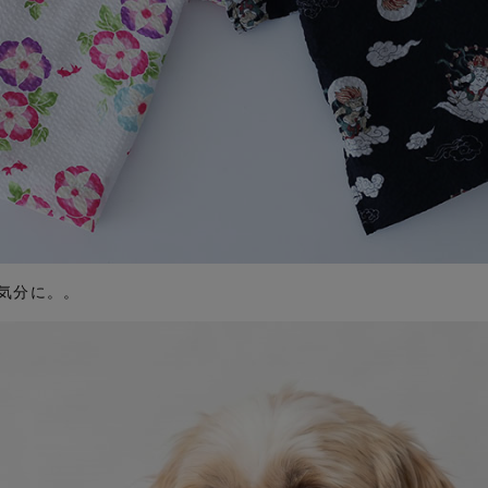
気分に。。