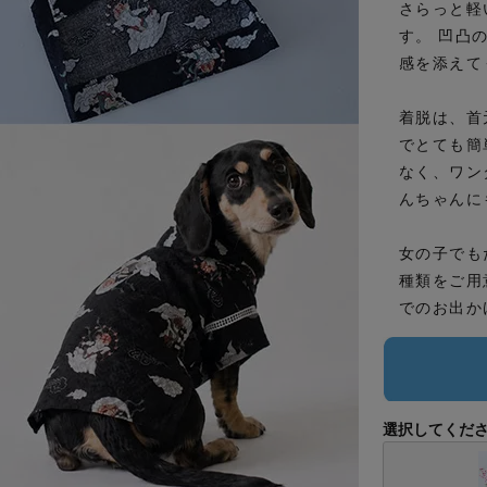
さらっと軽
す。 凹凸
感を添えて
着脱は、首
でとても簡
なく、ワン
んちゃんに
女の子でも
種類をご用
でのお出か
選択してくだ