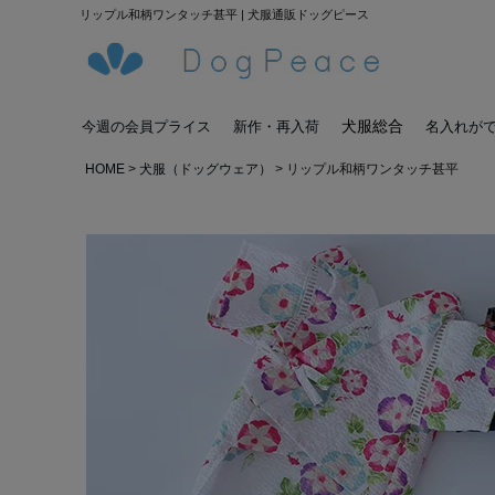
リップル和柄ワンタッチ甚平 | 犬服通販ドッグピース
犬服総合
今週の会員プライス
新作・再入荷
名入れが
HOME
犬服（ドッグウェア）
リップル和柄ワンタッチ甚平