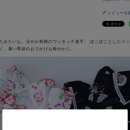
レビューを
たみたいな、涼やか和柄のワンタッチ甚平。 ぽこぽことしたリ
く、暑い季節のおでかけも軽やかに。