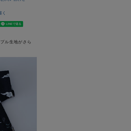
書く
ップル生地がさら