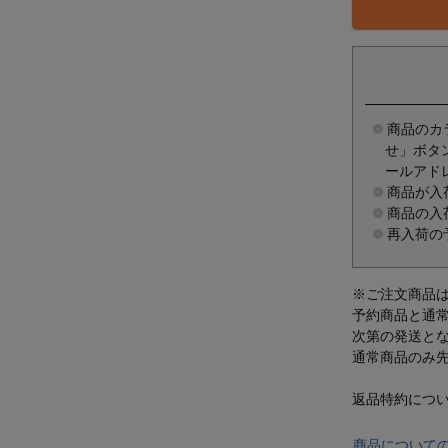
商品のカ
せ」ボタ
ールアド
商品が入
商品の入
再入荷の
※ご注文商品
予約商品と通
次第の発送と
通常商品のみ
返品特約につ
商品について