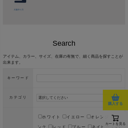
犬服作り方
Search
アイテム、カラー、サイズ、在庫の有無で、細く商品を探すことが
出来ます。
キーワード
カテゴリ
購入する
ホワイト
イエロー
オレンジ
ピ
カートを見る
ンク
レッド
ブルー
ネイビー
パ