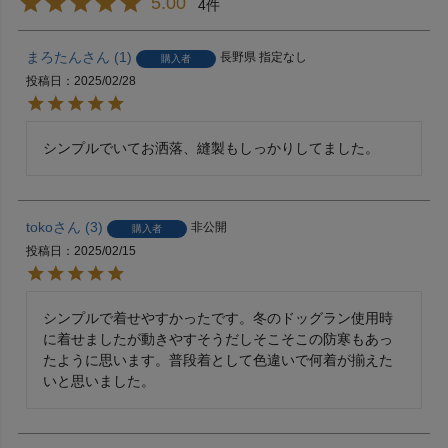
5.00
4
まろたん
1
長野県
指定なし
購入者
投稿日
2025/02/28
toko
3
非公開
購入者
投稿日
2025/02/15
シンプルで着せやすかったです。冬のドッグラン使用時
に着せましたが動きやすそうだしそこそこの防寒もあっ
たように思います。普段着として色違いで何着が揃えた
いと思いました。