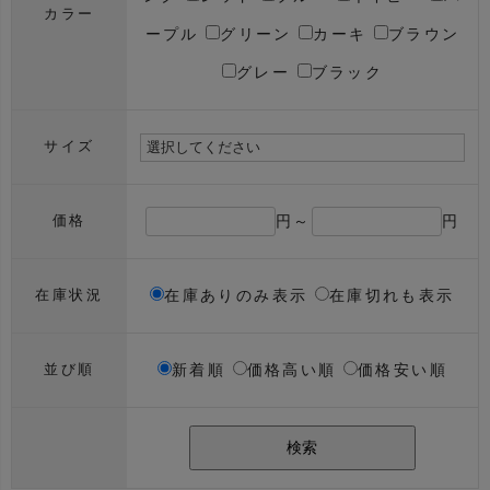
カラー
ープル
グリーン
カーキ
ブラウン
グレー
ブラック
サイズ
円～
円
価格
在庫ありのみ表示
在庫切れも表示
在庫状況
新着順
価格高い順
価格安い順
並び順
検索