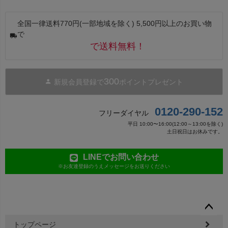
全国一律送料770円(一部地域を除く) 5,500円以上のお買い物
で
で送料無料！
300
新規会員登録で
ポイントプレゼント
0120-290-152
フリーダイヤル
平日 10:00〜16:00(12:00～13:00を除く)
土日祝日はお休みです。
LINEでお問い合わせ
※お友達登録のうえメッセージをお送りください
ペー
トップページ