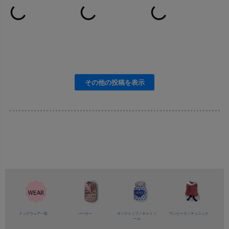
ドッグウェア一覧
パーカー
タンクトップ／
キャミソ
ワンピース／
チュニック
ール