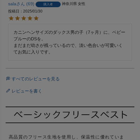
sala
69
神奈川県
女性
購入者
投稿日
2025/01/30
カニンヘンサイズのダックス男の子（7ヶ月）に、ベビー
ブルーのDSを。

まだまだ幼さが残っているので、淡い色合いが可愛いく
てお気に入りです。
すべてのレビューを見る
レビューを書く
高品質のフリース生地を使用し、保温性に優れていま