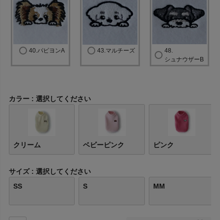
40.パピヨンA
43.マルチーズ
48.
シュナウザーB
カラー
選択してください
クリーム
ベビーピンク
ピンク
サイズ
選択してください
SS
S
MM