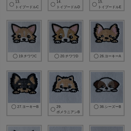
13.
14.
15.
トイプードルC
トイプードルD
トイプードルE
19.チワワC
20.チワワD
26.ヨーキーA
27.ヨーキーB
29.
36.シーズーB
ポメラニアンB