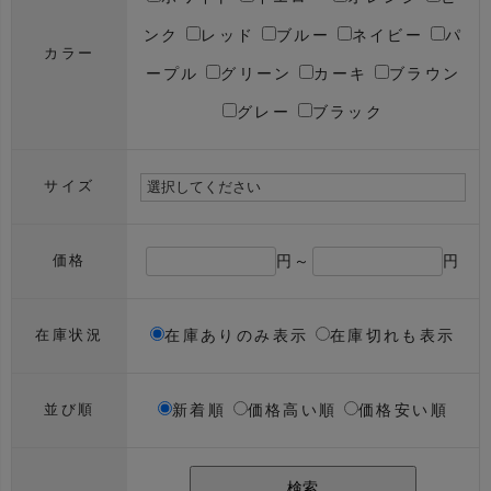
ンク
レッド
ブルー
ネイビー
パ
カラー
ープル
グリーン
カーキ
ブラウン
グレー
ブラック
サイズ
円～
円
価格
在庫ありのみ表示
在庫切れも表示
在庫状況
新着順
価格高い順
価格安い順
並び順
検索