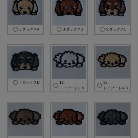
須
)
1.ダックスA
3.ダックスB
5.ダックスC
7.ダックスD
11.
12.
トイプードルA
トイプードルB