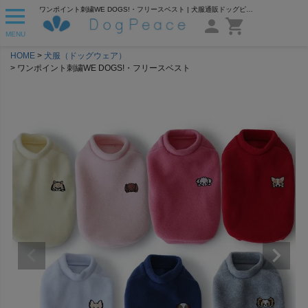
ワンポイント刺繍WE DOGS!・フリースベスト | 犬服通販ドッグピース
MENU
HOME
犬服（ドッグウェア）
ワンポイント刺繍WE DOGS!・フリースベスト