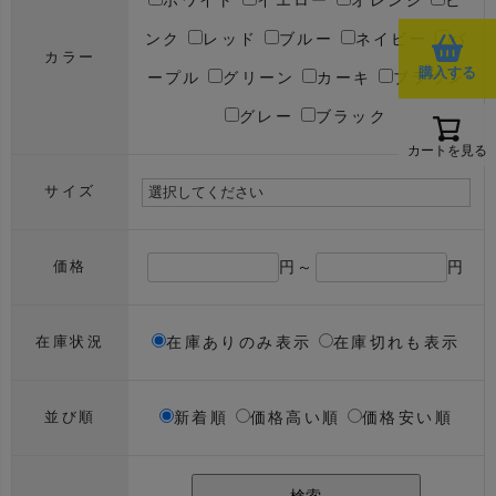
ホワイト
イエロー
オレンジ
ピ
ンク
レッド
ブルー
ネイビー
パ
カラー
購入する
ープル
グリーン
カーキ
ブラウン
グレー
ブラック
カートを見る
サイズ
円～
円
価格
在庫ありのみ表示
在庫切れも表示
在庫状況
新着順
価格高い順
価格安い順
並び順