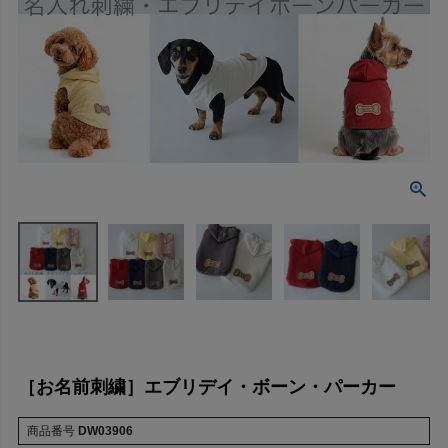
［お名前刺繍］エブリデイ・ボーン・パーカー
商品番号
DW03906