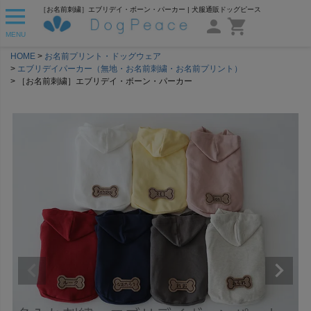
［お名前刺繍］エブリデイ・ボーン・パーカー | 犬服通販ドッグピース
MENU
HOME
お名前プリント・ドッグウェア
エブリデイパーカー（無地・お名前刺繍・お名前プリント）
［お名前刺繍］エブリデイ・ボーン・パーカー