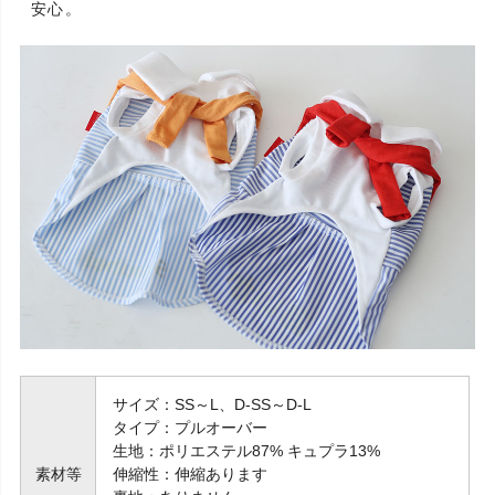
安心。
サイズ：SS～L、D-SS～D-L
タイプ：プルオーバー
生地：ポリエステル87% キュプラ13%
素材等
伸縮性：伸縮あります