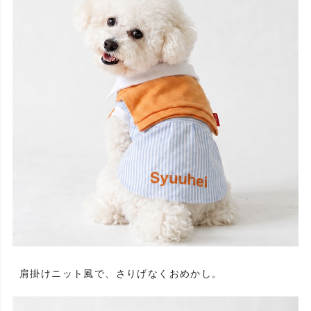
肩掛けニット風で、さりげなくおめかし。