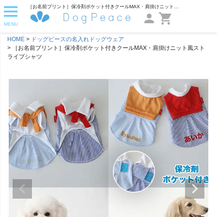
［お名前プリント］保冷剤ポケット付きクールMAX・肩掛けニット風ストライプシャツ | 犬服通販ドッグピース
MENU
HOME
ドッグピースの名入れドッグウェア
［お名前プリント］保冷剤ポケット付きクールMAX・肩掛けニット風スト
ライプシャツ