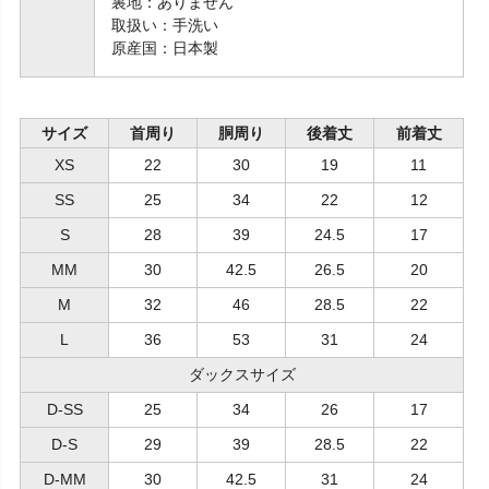
裏地：ありません
取扱い：手洗い
原産国：日本製
サイズ
首周り
胴周り
後着丈
前着丈
XS
22
30
19
11
SS
25
34
22
12
S
28
39
24.5
17
MM
30
42.5
26.5
20
M
32
46
28.5
22
L
36
53
31
24
ダックスサイズ
D-SS
25
34
26
17
D-S
29
39
28.5
22
D-MM
30
42.5
31
24