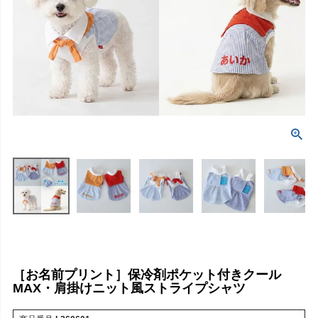
［お名前プリント］保冷剤ポケット付きクール
MAX・肩掛けニット風ストライプシャツ