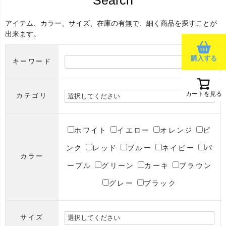
Search
アイテム、カラー、サイズ、在庫の有無で、細く商品を探すことが
出来ます。
購入する
キーワード
カートを見る
カテゴリ
ホワイト
イエロー
オレンジ
ピ
ンク
レッド
ブルー
ネイビー
パ
カラー
ープル
グリーン
カーキ
ブラウン
グレー
ブラック
サイズ