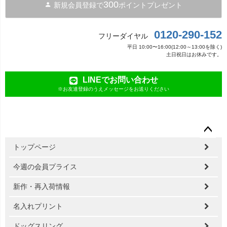
300
新規会員登録で
ポイントプレゼント
0120-290-152
フリーダイヤル
平日 10:00〜16:00(12:00～13:00を除く)
土日祝日はお休みです。
LINEでお問い合わせ
※お友達登録のうえメッセージをお送りください
ペー
トップページ
ジト
ップ
今週の会員プライス
へ
新作・再入荷情報
名入れプリント
ドッグスリング