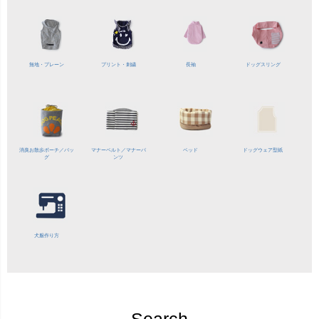
無地・プレーン
プリント・刺繍
長袖
ドッグスリング
消臭お散歩ポーチ／バッ
マナーベルト／
マナーパ
ベッド
ドッグウェア型紙
グ
ンツ
犬服作り方