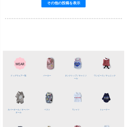
ドッグウェア一覧
パーカー
タンクトップ／
キャミソ
ワンピース／
チュニック
ール
カバーオール／
オーバー
ベスト
Tシャツ
トレーナー
オール