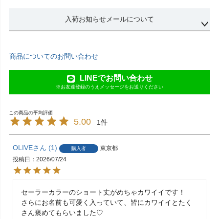
入荷お知らせメールについて
商品についてのお問い合わせ
LINEでお問い合わせ
※お友達登録のうえメッセージをお送りください
5.00
1
OLIVE
1
東京都
購入者
投稿日
2026/07/24
セーラーカラーのショート丈がめちゃカワイイです！　
さらにお名前も可愛く入っていて、皆にカワイイとたく
さん褒めてもらいました♡