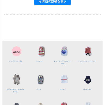
ドッグウェア一覧
パーカー
タンクトップ／
キャミソ
ワンピース／
チュニック
ール
カバーオール／
オーバー
ベスト
Tシャツ
トレーナー
オール