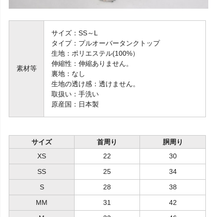
サイズ：SS～L
タイプ：プルオーバータンクトップ
生地：ポリエステル(100%）
伸縮性：伸縮ありません。
素材等
裏地：なし
生地の透け感：透けません。
取扱い：手洗い
原産国：日本製
サイズ
首周り
胴周り
XS
22
30
SS
25
34
S
28
38
MM
31
42