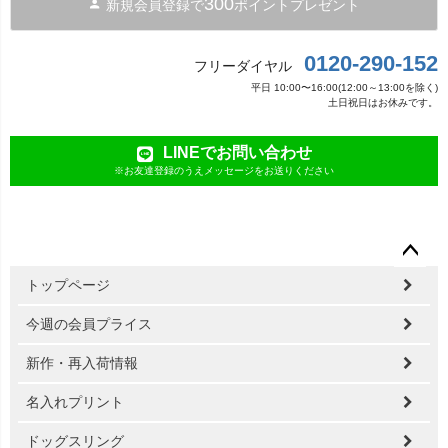
300
新規会員登録で
ポイントプレゼント
0120-290-152
フリーダイヤル
平日 10:00〜16:00(12:00～13:00を除く)
土日祝日はお休みです。
LINEでお問い合わせ
※お友達登録のうえメッセージをお送りください
ペー
トップページ
ジト
ップ
今週の会員プライス
へ
新作・再入荷情報
名入れプリント
ドッグスリング