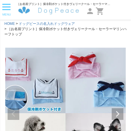
［お名前プリント］保冷剤ポケット付きヴェリークール・セーラーマリンハーフトップ | 犬服通販ドッグピース
MENU
HOME
ドッグピースの名入れドッグウェア
［お名前プリント］保冷剤ポケット付きヴェリークール・セーラーマリンハ
ーフトップ