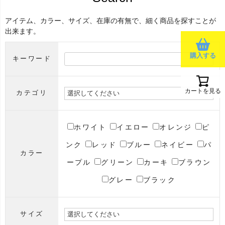
アイテム、カラー、サイズ、在庫の有無で、細く商品を探すことが
出来ます。
購入する
キーワード
カートを見る
カテゴリ
ホワイト
イエロー
オレンジ
ピ
ンク
レッド
ブルー
ネイビー
パ
カラー
ープル
グリーン
カーキ
ブラウン
グレー
ブラック
サイズ