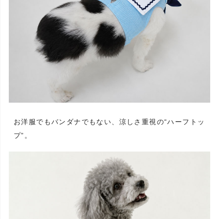
お洋服でもバンダナでもない、涼しさ重視の“ハーフトッ
プ”。