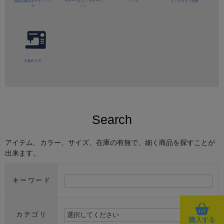
消臭お散歩ポーチ／バッ
マナーベルト／
マナーパ
ベッド
ドッグウェア型紙
グ
ンツ
犬服作り方
Search
アイテム、カラー、サイズ、在庫の有無で、細く商品を探すことが
出来ます。
キーワード
カテゴリ
購入する