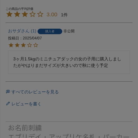
3.00
1
おサダ
1
非公開
購入者
投稿日
2025/04/07
3ヶ月1.5kgのミニチュアダックの女の子用に購入しまし
たがやはりまだサイズが大きいので秋に使う予定
すべてのレビューを見る
レビューを書く