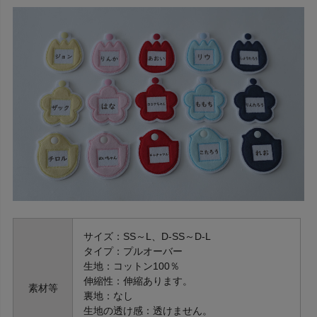
サイズ：SS～L、D-SS～D-L
タイプ：プルオーバー
生地：コットン100％
伸縮性：伸縮あります。
素材等
裏地：なし
生地の透け感：透けません。