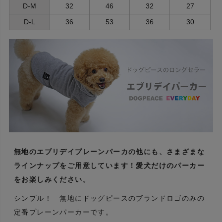
D-M
32
46
32
27
D-L
36
53
36
30
無地のエブリデイプレーンパーカの他にも、さまざまな
ラインナップをご用意しています！愛犬だけのパーカー
をお楽しみください。
シンプル！ 無地にドッグピースのブランドロゴのみの
定番プレーンパーカーです。