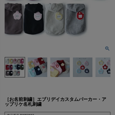
［お名前刺繍］エブリデイカスタムパーカー・ア
ップリケ名札刺繍