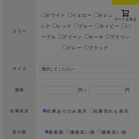
ホワイト
イエロー
オレンジ
ピ
カートを見る
ンク
レッド
ブルー
ネイビー
パ
カラー
ープル
グリーン
カーキ
ブラウン
グレー
ブラック
サイズ
円～
円
価格
在庫ありのみ表示
在庫切れも表示
在庫状況
新着順
価格高い順
価格安い順
並び順