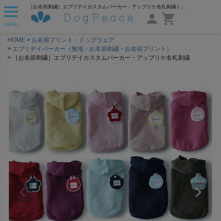
［お名前刺繍］エブリデイカスタムパーカー・アップリケ名札刺繍 | 犬服通販ドッグピース
MENU
HOME
お名前プリント・ドッグウェア
エブリデイパーカー（無地・お名前刺繍・お名前プリント）
［お名前刺繍］エブリデイカスタムパーカー・アップリケ名札刺繍