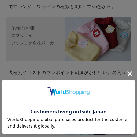
でアレンジ。ワッペンの種類も3タイプ×5色から。
犬種別イラストのワンポイント刺繍がかわいい。名入れ
はできません。