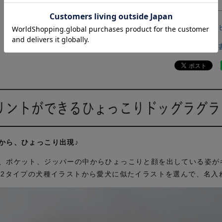
すべてのレ
レビューを
から、ひょっこり出現♪
、ポケット、ジッパーの中からひょっこりと顔を出している姿が
12タイプの犬種イラストから愛犬に似たイラストを選んで、名入