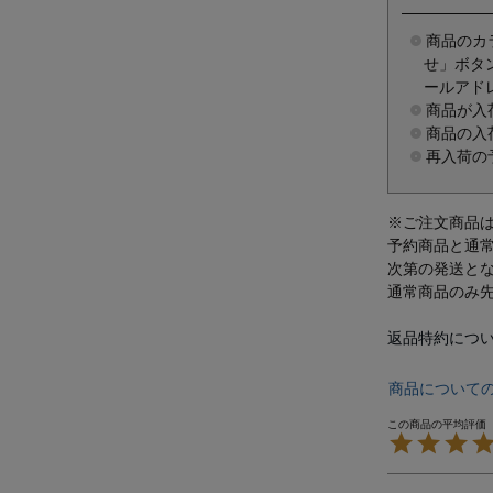
商品のカ
せ」ボタ
ールアド
商品が入
商品の入
再入荷の
※ご注文商品
予約商品と通
次第の発送と
通常商品のみ
返品特約につ
商品について