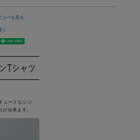
ビューを見る
書く
キュートなシン
れが出来ます。