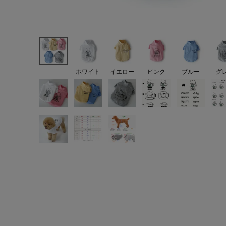
ホワイト
イエロー
ピンク
ブルー
グ