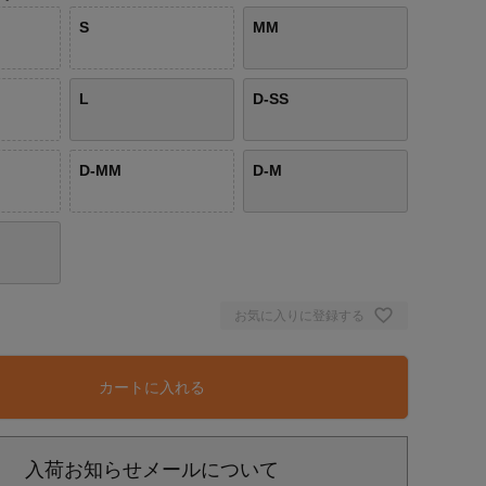
S
MM
L
D-SS
D-MM
D-M
お気に入りに登録する
カートに入れる
入荷お知らせメールについて