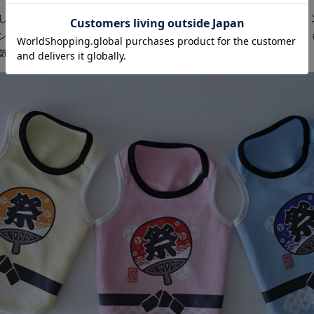
し・気温から守るサマープロテクトウェア・ヴェリークールのタ
ンクトップが登場。今年の夏祭りはもちろん、お祭りじゃない日
気分にしてくれます♪