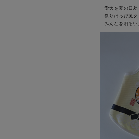
愛犬を夏の日差
祭りはっぴ風タ
みんなを明るい