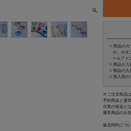
商品のカ
せ」ボタ
ールアド
商品が入
商品の入
再入荷の
※ご注文商品
予約商品と通
次第の発送と
通常商品のみ
返品特約につ