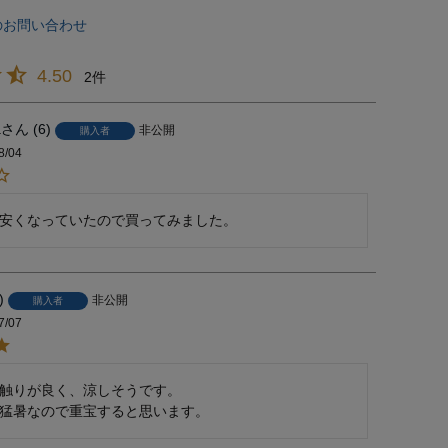
のお問い合わせ
4.50
2
a
6
非公開
購入者
8/04
安くなっていたので買ってみました。
非公開
購入者
7/07
触りが良く、涼しそうです。

猛暑なので重宝すると思います。