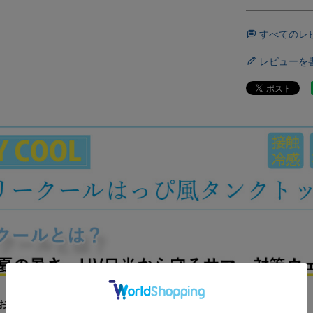
すべてのレ
レビューを
お祭り気分