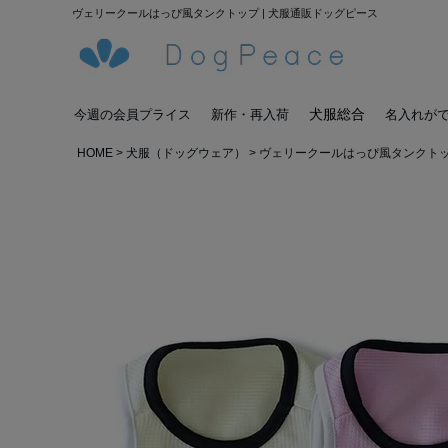
ヴェリークールはっぴ風タンクトップ | 犬服通販ドッグピース
犬服総合
今週の会員プライス
新作・再入荷
名入れが
HOME
犬服（ドッグウェア）
ヴェリークールはっぴ風タンクト