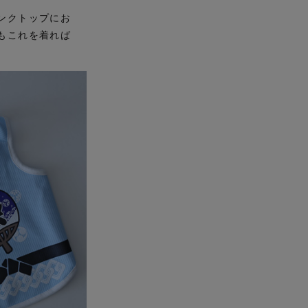
ンクトップにお
もこれを着れば