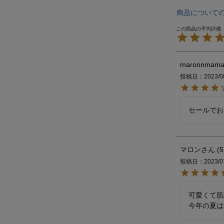
商品について
maronnmam
投稿日
2023/0
セールでお
マロン
5
投稿日
2023/0
可愛くて肌
今年の夏は