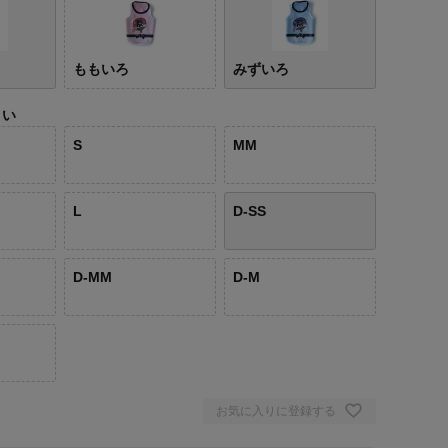
ももいろ
みずいろ
さい
S
MM
L
D-SS
D-MM
D-M
お気に入りに登録する