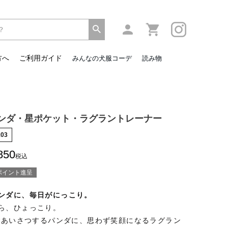
方へ
ご利用ガイド
みんなの犬服コーデ
読み物
ンダ・星ポケット・ラグラントレーナー
103
850
税込
ポイント進呈
ンダに、毎日がにっこり。
ら、ひょっこり。
とごあいさつするパンダに、思わず笑顔になるラグラン