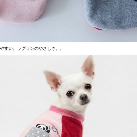
やすい。ラグランのやさしさ。。