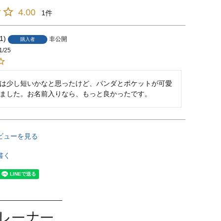
4.00
1
1
非公開
購入者
1/25
は少し短いかなと思ったけど、パンダとポケットが可愛
ました。お名前入りなら、もっと良かったです。
ビューを見る
書く