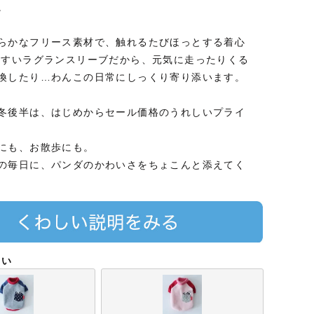
。
らかなフリース素材で、触れるたびほっとする着心
やすいラグランスリーブだから、元気に走ったりくる
換したり…わんこの日常にしっくり寄り添います。
冬後半は、はじめからセール価格のうれしいプライ
にも、お散歩にも。
の毎日に、パンダのかわいさをちょこんと添えてく
さい