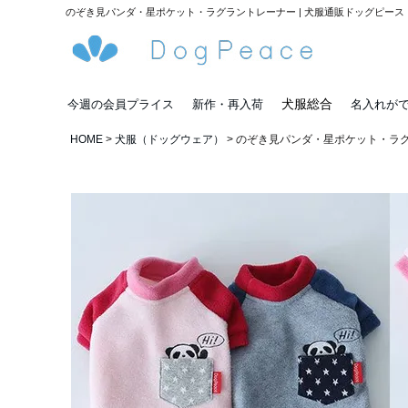
のぞき見パンダ・星ポケット・ラグラントレーナー | 犬服通販ドッグピース
犬服総合
今週の会員プライス
新作・再入荷
名入れが
HOME
犬服（ドッグウェア）
のぞき見パンダ・星ポケット・ラ