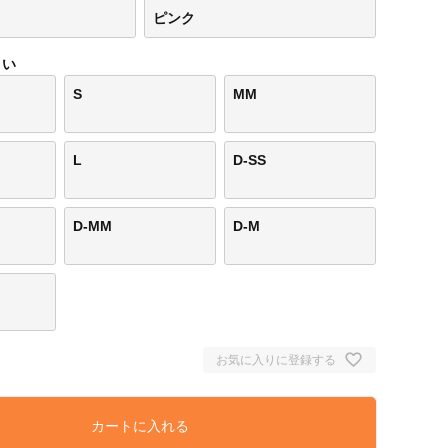
ピンク
さい
S
MM
L
D-SS
D-MM
D-M
お気に入りに登録する
カートに入れる