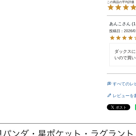
あんこ
1
投稿日
2026/0
ダックスに
いので買い
すべてのレ
レビューを