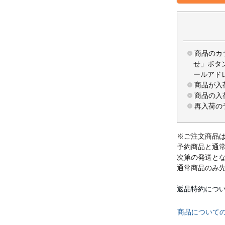
商品のカ
せ」ボタ
ールアド
商品が入
商品の入
再入荷の
※ご注文商品
予約商品と通
次第の発送と
通常商品のみ
返品特約につ
商品について