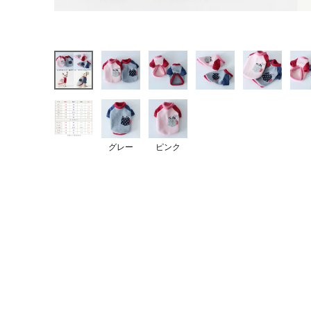
グレー
ピンク