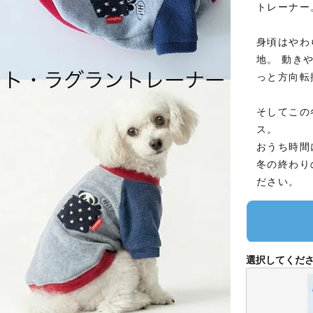
トレーナー
身頃はやわ
地。 動き
っと方向転
そしてこの
ス。
おうち時間
冬の終わり
ださい。
選択してくだ