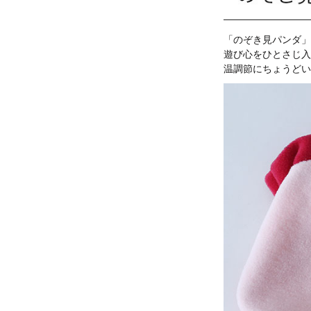
「のぞき見パンダ」
遊び心をひとさじ入
温調節にちょうどい