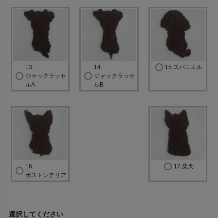
13.
14.
15.スパニエル
ジャックラッセ
ジャックラッセ
ルA
ルB
16.
17.柴犬
ボストンテリア
選択してください