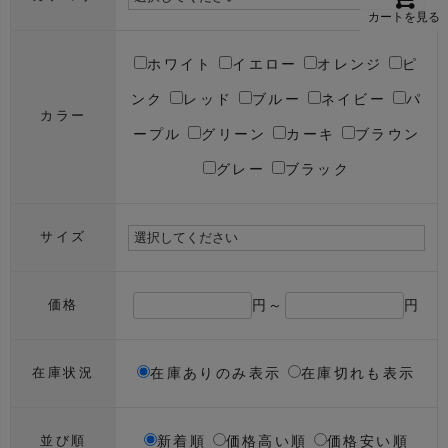
カートを見る
ホワイト
イエロー
オレンジ
ピ
ンク
レッド
ブルー
ネイビー
パ
カラー
ープル
グリーン
カーキ
ブラウン
グレー
ブラック
サイズ
円～
円
価格
在庫ありのみ表示
在庫切れも表示
在庫状況
新着順
価格高い順
価格安い順
並び順