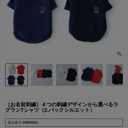
［お名前刺繍］４つの刺繍デザインから選べるラ
グランTシャツ（2.バックシルエット）
商品番号
DW09002