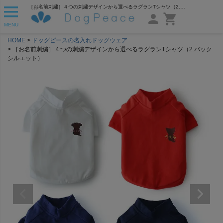
［お名前刺繍］４つの刺繍デザインから選べるラグランTシャツ（2.バックシルエット） | 犬服通販ドッグピース
MENU
HOME
ドッグピースの名入れドッグウェア
［お名前刺繍］４つの刺繍デザインから選べるラグランTシャツ（2.バック
シルエット）