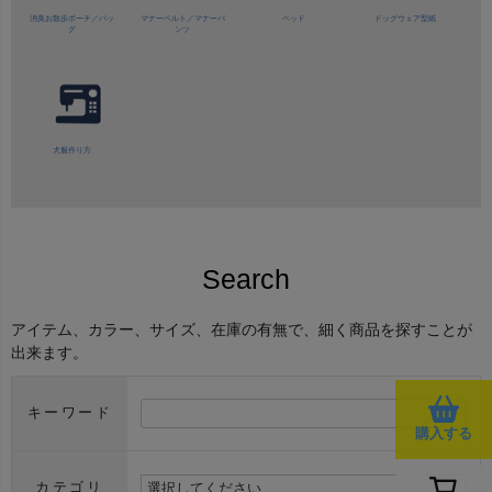
消臭お散歩ポーチ／バッ
マナーベルト／
マナーパ
ベッド
ドッグウェア型紙
グ
ンツ
犬服作り方
Search
アイテム、カラー、サイズ、在庫の有無で、細く商品を探すことが
出来ます。
キーワード
購入する
カテゴリ