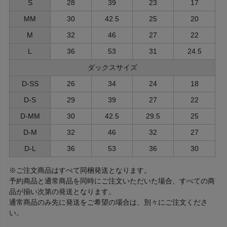
S
28
39
23
17
MM
30
42.5
25
20
M
32
46
27
22
L
36
53
31
24.5
ダックスサイズ
D-SS
26
34
24
18
D-S
29
39
27
22
D-MM
30
42.5
29.5
25
D-M
32
46
32
27
D-L
36
53
36
30
※ご注文商品はすべて同梱発送となります。
予約商品と通常商品を同時にご注文いただいた場合、すべての商
品が揃い次第の発送となります。
通常商品のみ先に発送をご希望の場合は、別々にご注文くださ
い。