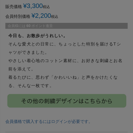
¥
3,300
販売価格
税込
¥
2,200
会員特別価格
税込
会員様には
60
ポイント進呈
今日も、お散歩がうれしい。
そんな愛犬との日常に、ちょっとした特別を届けるTシ
ャツができました。
やさしい着心地のコットン素材に、お好きな刺繍とお名
前を添えて。
着るたびに、思わず「かわいいね」と声をかけたくな
る、そんな一枚です。
会員価格で購入するにはログインが必要です。