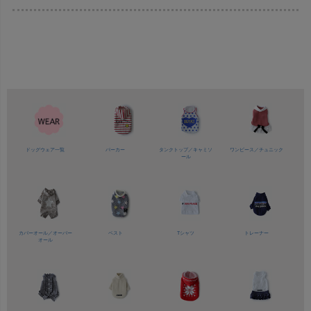
ドッグウェア一覧
パーカー
タンクトップ／
キャミソ
ワンピース／
チュニック
ール
カバーオール／
オーバー
ベスト
Tシャツ
トレーナー
オール