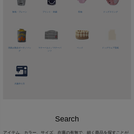
無地・プレーン
プリント・刺繍
長袖
ドッグスリング
消臭お散歩ポーチ／バッ
マナーベルト／
マナーパ
ベッド
ドッグウェア型紙
グ
ンツ
犬服作り方
Search
アイテム、カラー、サイズ、在庫の有無で、細く商品を探すことが