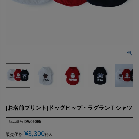
[お名前プリント]ドッグヒップ・ラグランＴシャツ
商品番号
DW09005
¥
3,300
販売価格
税込