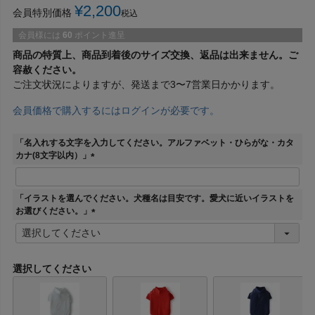
¥
2,200
会員特別価格
税込
会員様には
60
ポイント進呈
商品の特質上、商品到着後のサイズ交換、返品は出来ません。ご
容赦ください。
ご注文状況によりますが、発送まで3〜7営業日かかります。
会員価格で購入するにはログインが必要です。
「名入れする文字を入力してください。アルファベット・ひらがな・カタ
カナ(8文字以内）」
(
必
須
「イラストを選んでください。犬種名は目安です。愛犬に近いイラストを
)
お選びください。」
(
必
須
)
選択してください