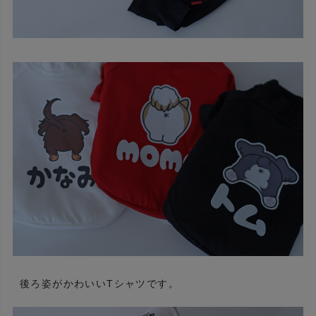
後ろ姿がかわいいTシャツです。