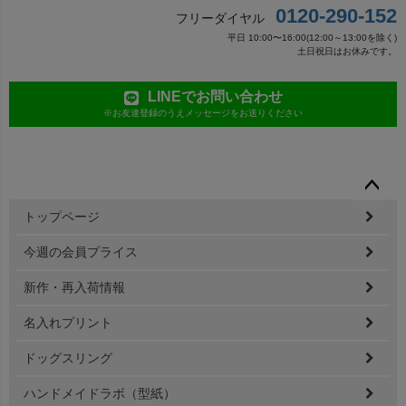
0120-290-152
フリーダイヤル
平日 10:00〜16:00(12:00～13:00を除く)
土日祝日はお休みです。
LINEでお問い合わせ
※お友達登録のうえメッセージをお送りください
ペー
トップページ
ジト
ップ
今週の会員プライス
へ
新作・再入荷情報
名入れプリント
ドッグスリング
ハンドメイドラボ（型紙）