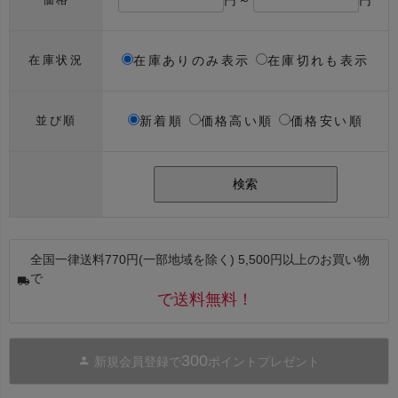
在庫ありのみ表示
在庫切れも表示
在庫状況
新着順
価格高い順
価格安い順
並び順
検索
全国一律送料770円(一部地域を除く) 5,500円以上のお買い物
で
で送料無料！
300
新規会員登録で
ポイントプレゼント