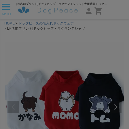
[お名前プリント]ドッグヒップ・ラグランＴシャツ | 犬服通販ドッグピース
MENU
HOME
ドッグピースの名入れドッグウェア
[お名前プリント]ドッグヒップ・ラグランＴシャツ