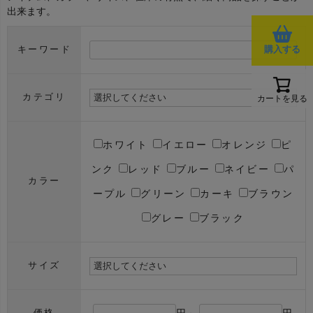
出来ます。
購入する
キーワード
カテゴリ
カートを見る
ホワイト
イエロー
オレンジ
ピ
ンク
レッド
ブルー
ネイビー
パ
カラー
ープル
グリーン
カーキ
ブラウン
グレー
ブラック
サイズ
円～
円
価格