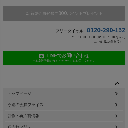
300
新規会員登録で
ポイントプレゼント
0120-290-152
フリーダイヤル
平日 10:00〜16:00(12:00～13:00を除く)
土日祝日はお休みです。
LINEでお問い合わせ
※お友達登録のうえメッセージをお送りください
ペー
トップページ
ジト
ップ
今週の会員プライス
へ
新作・再入荷情報
名入れプリント