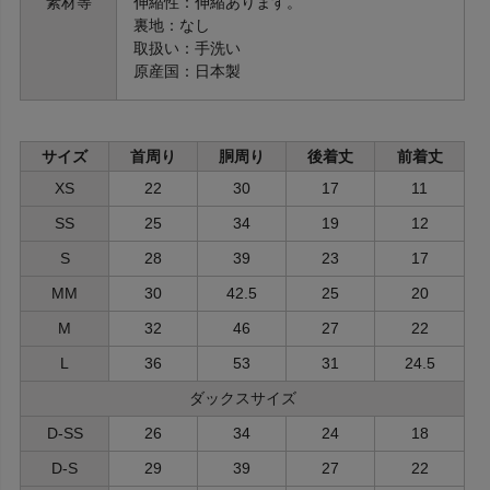
素材等
伸縮性：伸縮あります。
裏地：なし
取扱い：手洗い
原産国：日本製
サイズ
首周り
胴周り
後着丈
前着丈
XS
22
30
17
11
SS
25
34
19
12
S
28
39
23
17
MM
30
42.5
25
20
M
32
46
27
22
L
36
53
31
24.5
ダックスサイズ
D-SS
26
34
24
18
D-S
29
39
27
22