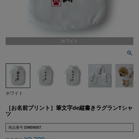
ホワイト
ホワイト
［お名前プリント］筆文字de縦書きラグランTシャ
ツ
商品番号
DW09007