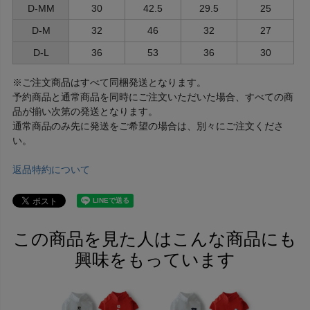
D-MM
30
42.5
29.5
25
D-M
32
46
32
27
D-L
36
53
36
30
※ご注文商品はすべて同梱発送となります。
予約商品と通常商品を同時にご注文いただいた場合、すべての商
品が揃い次第の発送となります。
通常商品のみ先に発送をご希望の場合は、別々にご注文くださ
い。
返品特約について
この商品を見た人はこんな商品にも
興味をもっています