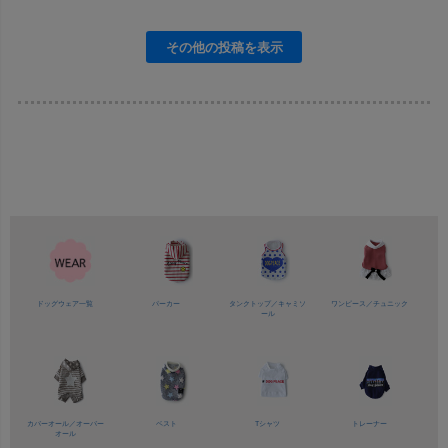
ドッグウェア一覧
パーカー
タンクトップ／
キャミソ
ワンピース／
チュニック
ール
カバーオール／
オーバー
ベスト
Tシャツ
トレーナー
オール