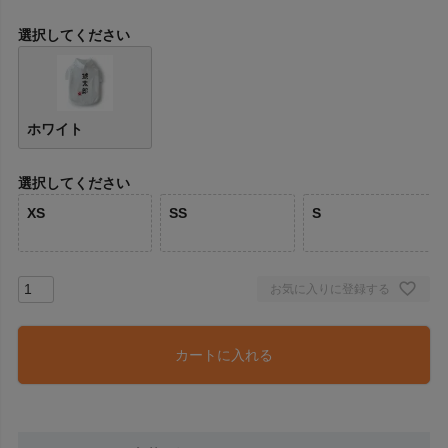
須
)
選択してください
ホワイト
選択してください
XS
SS
S
お気に入りに登録する
カートに入れる