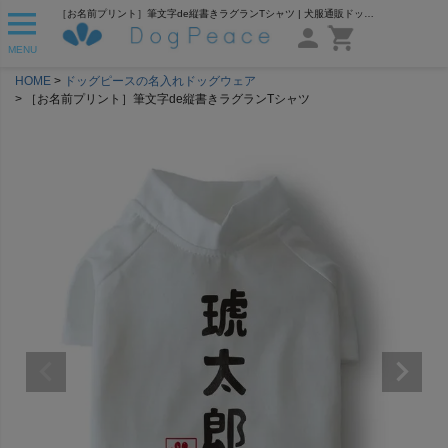
［お名前プリント］筆文字de縦書きラグランTシャツ | 犬服通販ドッグピース
MENU
HOME
ドッグピースの名入れドッグウェア
［お名前プリント］筆文字de縦書きラグランTシャツ