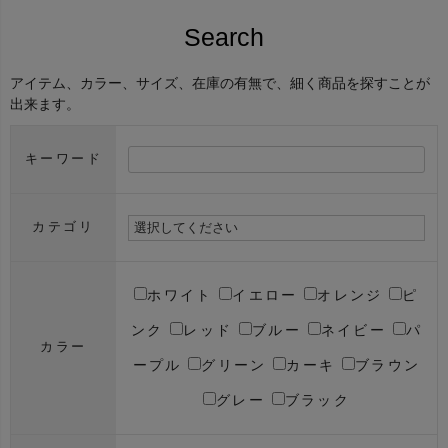
Search
アイテム、カラー、サイズ、在庫の有無で、細く商品を探すことが
出来ます。
キーワード
カテゴリ
ホワイト
イエロー
オレンジ
ピ
ンク
レッド
ブルー
ネイビー
パ
カラー
ープル
グリーン
カーキ
ブラウン
グレー
ブラック