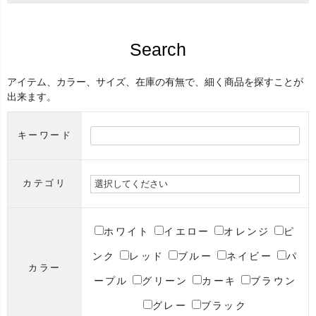
Search
アイテム、カラー、サイズ、在庫の有無で、細く商品を探すことが
出来ます。
キーワード
カテゴリ
ホワイト
イエロー
オレンジ
ピ
ンク
レッド
ブルー
ネイビー
パ
カラー
ープル
グリーン
カーキ
ブラウン
グレー
ブラック