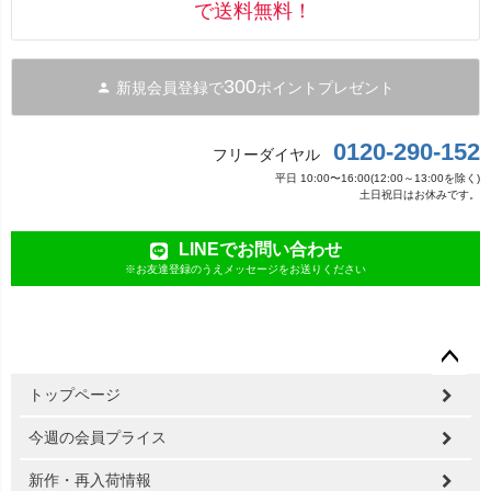
で送料無料！
300
新規会員登録で
ポイントプレゼント
0120-290-152
フリーダイヤル
平日 10:00〜16:00(12:00～13:00を除く)
土日祝日はお休みです。
LINEでお問い合わせ
※お友達登録のうえメッセージをお送りください
ペー
トップページ
ジト
ップ
今週の会員プライス
へ
新作・再入荷情報