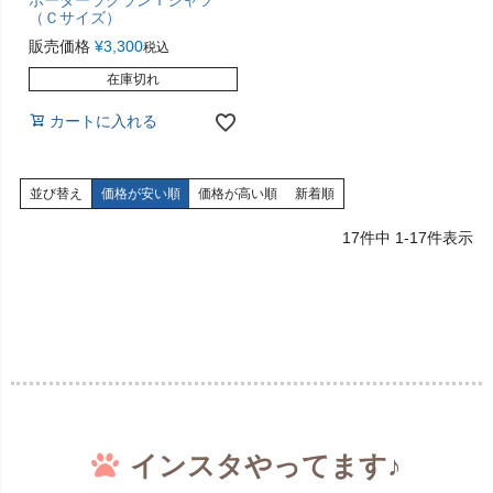
ボーダーラグランＴシャツ
（Ｃサイズ）
販売価格
¥
3,300
税込
在庫切れ
カートに入れる
並び替え
価格が安い順
価格が高い順
新着順
17
件中
1
-
17
件表示
インスタやってます♪