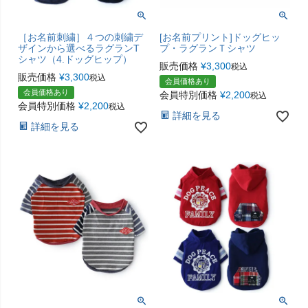
［お名前刺繍］４つの刺繍デ
[お名前プリント]ドッグヒッ
ザインから選べるラグランT
プ・ラグランＴシャツ
シャツ（4.ドッグヒップ）
販売価格
¥
3,300
税込
販売価格
¥
3,300
税込
会員価格あり
会員価格あり
会員特別価格
¥
2,200
税込
会員特別価格
¥
2,200
税込
詳細を見る
詳細を見る