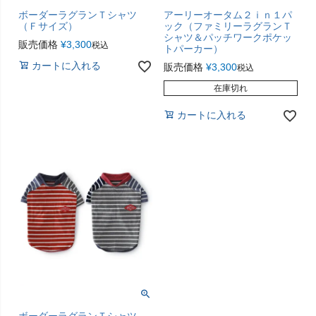
ボーダーラグランＴシャツ
アーリーオータム２ｉｎ１パ
（Ｆサイズ）
ック（ファミリーラグランＴ
シャツ＆パッチワークポケッ
販売価格
¥
3,300
税込
トパーカー）
カートに入れる
販売価格
¥
3,300
税込
在庫切れ
カートに入れる