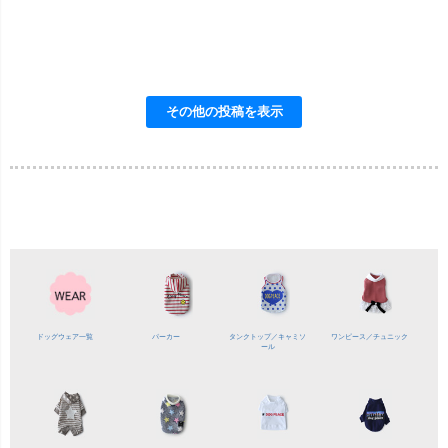
ドッグウェア一覧
パーカー
タンクトップ／
キャミソ
ワンピース／
チュニック
ール