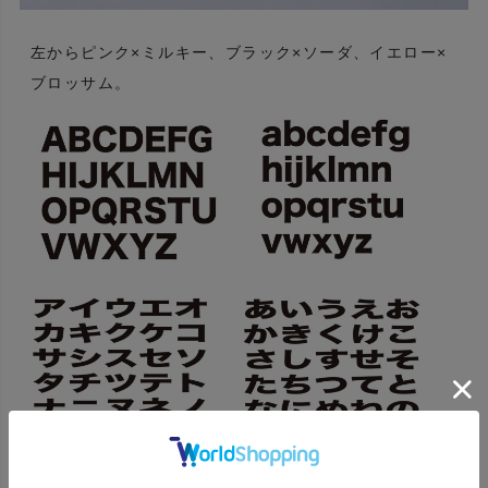
左からピンク×ミルキー、ブラック×ソーダ、イエロー×
ブロッサム。