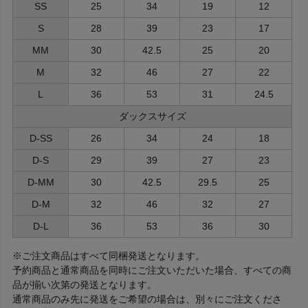
SS
25
34
19
12
S
28
39
23
17
MM
30
42.5
25
20
M
32
46
27
22
L
36
53
31
24.5
ダックスサイズ
D-SS
26
34
24
18
D-S
29
39
27
23
D-MM
30
42.5
29.5
25
D-M
32
46
32
27
D-L
36
53
36
30
※ご注文商品はすべて同梱発送となります。
予約商品と通常商品を同時にご注文いただいた場合、すべての商
品が揃い次第の発送となります。
通常商品のみ先に発送をご希望の場合は、別々にご注文くださ