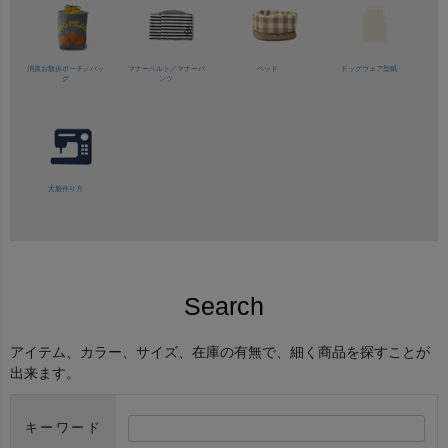
消臭お散歩ポーチ／バッ
マナーベルト／
マナーパ
ベッド
ドッグウェア型紙
グ
ンツ
犬服作り方
Search
アイテム、カラー、サイズ、在庫の有無で、細く商品を探すことが
出来ます。
キーワード