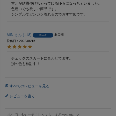
首元が結構伸びちゃってゆるゆるになっちゃいました。

色違いでも欲しい商品です。

シンプルでガンガン着れるのでおすすめです。
MINI
118
非公開
購入者
投稿日
2023/06/15
チェックのスカートに合わせてます。

別の色も検討中！
すべてのレビューを見る
レビューを書く