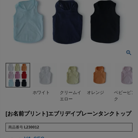
ホワイト
クリームイ
オレンジ
ベビーピン
エロー
ク
[お名前プリント]エブリデイプレーンタンクトップ
商品番号
L230012