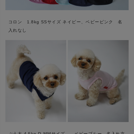
コロン 1.8kg SSサイズ ネイビー、ベビーピンク 名
入れなし
ぷう太 4.5kg D-MMサイズ ベビーブルー 名入れ文