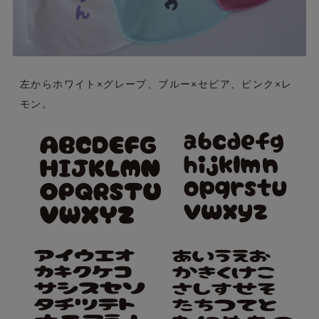
左からホワイト×グレープ、ブルー×セピア、ピンク×レ
モン。