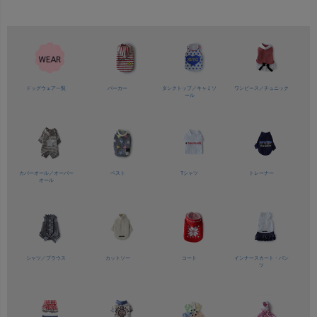
ドッグウェア一覧
パーカー
タンクトップ／
キャミソ
ワンピース／
チュニック
ール
カバーオール／
オーバー
ベスト
Tシャツ
トレーナー
オール
シャツ／
ブラウス
カットソー
コート
インナースカート・パン
ツ