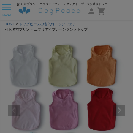
[お名前プリント]エブリデイプレーンタンクトップ | 犬服通販ドッグピース
MENU
HOME
ドッグピースの名入れドッグウェア
[お名前プリント]エブリデイプレーンタンクトップ