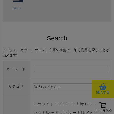
犬服作り方
Search
アイテム、カラー、サイズ、在庫の有無で、細く商品を探すことが
出来ます。
キーワード
カテゴリ
購入する
ホワイト
イエロー
オレンジ
ピ
カートを見る
ンク
レッド
ブルー
ネイビー
パ