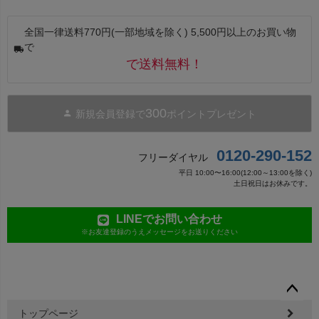
全国一律送料770円(一部地域を除く) 5,500円以上のお買い物
で
で送料無料！
300
新規会員登録で
ポイントプレゼント
0120-290-152
フリーダイヤル
平日 10:00〜16:00(12:00～13:00を除く)
土日祝日はお休みです。
LINEでお問い合わせ
※お友達登録のうえメッセージをお送りください
ペー
トップページ