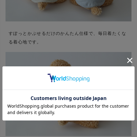
すぽっとかぶせるだけのかんたん仕様で、毎日着たくな
る着心地です。