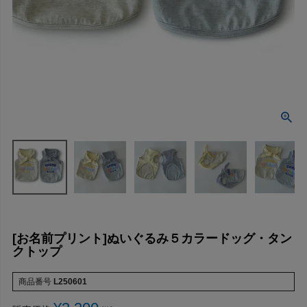
[お名前プリント]ぬいぐるみ５カラードッグ・タン
クトップ
商品番号
L250601