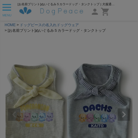
[お名前プリント]ぬいぐるみ５カラードッグ・タンクトップ | 犬服通販ドッグピース
MENU
HOME
ドッグピースの名入れドッグウェア
[お名前プリント]ぬいぐるみ５カラードッグ・タンクトップ