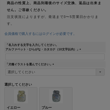
商品の性質上、商品到着後のサイズ交換、返品は出来ま
せん。ご容赦ください。
注文状況によりますが、発送まで3〜5営業日かかりま
す。
会員価格で購入するにはログインが必要です。
「名入れする文字を入力してください。
アルファベット・ひらがな・カタカナ（10文字以内）」
(
必
須
「犬種イラストを選んでください」
)
(
必
須
)
選択してください
イエロー
ブルー