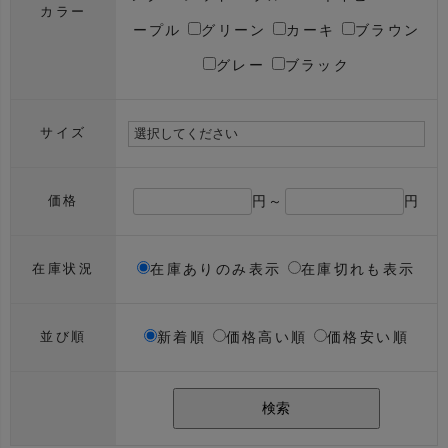
カラー
ープル
グリーン
カーキ
ブラウン
グレー
ブラック
サイズ
円～
円
価格
在庫ありのみ表示
在庫切れも表示
在庫状況
新着順
価格高い順
価格安い順
並び順
検索