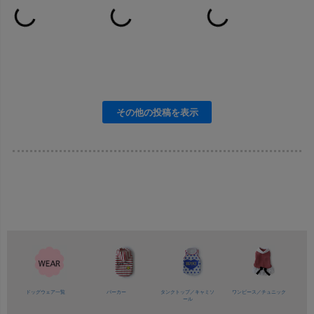
ドッグウェア一覧
パーカー
タンクトップ／
キャミソ
ワンピース／
チュニック
ール