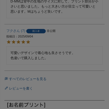
D-MMは背中の生地のサイズに対して、プリント部分が小
さいと思いました。もっと大きい方が目立って可愛いと
思います。Mはちょうど良いです。
フク
7
非公開
購入者
投稿日
2025/09/04
可愛いデザインで着心地も良さそうです。

色違いで購入しました。
すべてのレビューを見る
レビューを書く