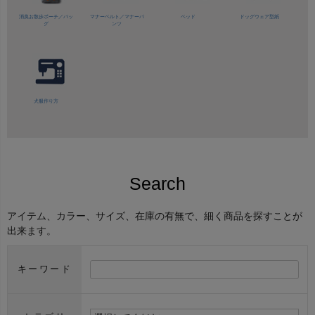
消臭お散歩ポーチ／バッ
マナーベルト／
マナーパ
ベッド
ドッグウェア型紙
グ
ンツ
犬服作り方
Search
アイテム、カラー、サイズ、在庫の有無で、細く商品を探すことが
出来ます。
キーワード