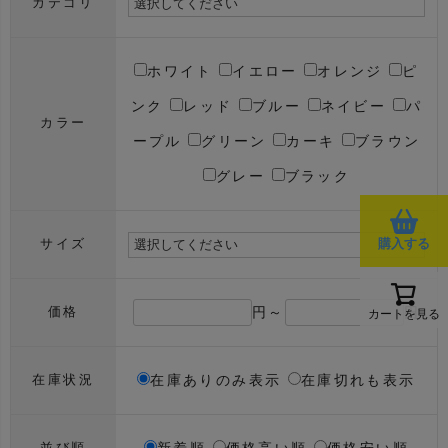
カテゴリ
ホワイト
イエロー
オレンジ
ピ
ンク
レッド
ブルー
ネイビー
パ
カラー
ープル
グリーン
カーキ
ブラウン
グレー
ブラック
購入する
サイズ
円～
円
価格
カートを見る
在庫ありのみ表示
在庫切れも表示
在庫状況