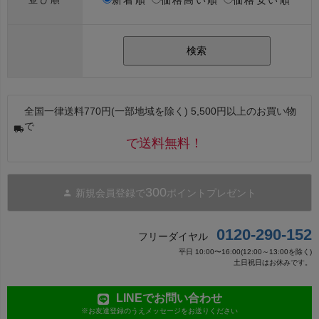
新着順
価格高い順
価格安い順
並び順
検索
全国一律送料770円(一部地域を除く) 5,500円以上のお買い物
で
で送料無料！
300
新規会員登録で
ポイントプレゼント
0120-290-152
フリーダイヤル
平日 10:00〜16:00(12:00～13:00を除く)
土日祝日はお休みです。
LINEでお問い合わせ
※お友達登録のうえメッセージをお送りください