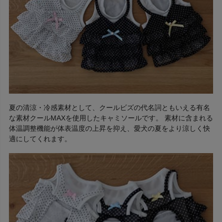
夏の清涼・冷感素材として、クールビズの代名詞ともいえる有名
な素材クールMAXを使用したキャミソールです。 素材に含まれる
体温調整機能が体表温度の上昇を抑え、愛犬の夏をより涼しく快
適にしてくれます。