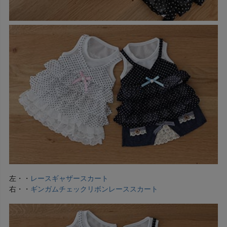
左・・
レースギャザースカート
右・・
ギンガムチェックリボンレーススカート